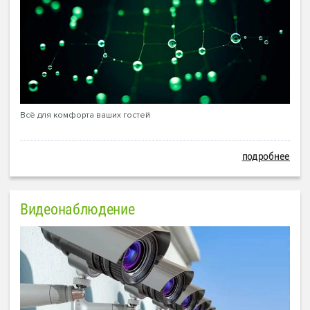
Всё для комфорта ваших гостей
подробнее
Видеонаблюдение