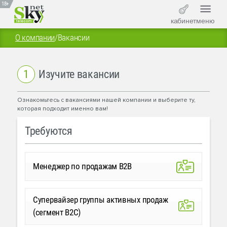
18+
кабинет
меню
О компании
/
Вакансии
1
Изучите вакансии
Ознакомьтесь с вакансиями нашей компании и выберите ту,
которая подходит именно вам!
Требуются
Менеджер по продажам B2B
Супервайзер группы активных продаж
(сегмент B2C)