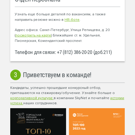
Узнать еще больше деталей по вакансиям, а также
направить резюме можно в
HR-боте
.
Адрес офиса: Санкт-Петербург, Улица Репищева, д. 20
(
посмотреть на карте
) Ближайшие ст. м. Удельная,
Пионерская, Комендантский проспект.
Телефон для связи: +7 (812) 386-20-20 (доб.211)
3
Приветствуем в команде!
Кандидаты, успешно прошедшие конкурсный отбор,
приглашаются на стажировку/обучение. Узнайте больше о
корпоративной культуре
в компании SkyNet и почитайте
истории
успеха
наших сотрудников.