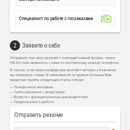
Специалист по работе с госзаказами
2
Заявите о себе
Отправьте нам своё резюме с помощью нашей формы, через
HR-бот или свяжитесь с нами по контактному номеру телефона.
В случае, если ваша кандидатура вызовет интерес у Компании,
мы свяжемся с вами. В зависимости от уровня позиции Вам
предстоит пройти следующие этапы отбора:
— Телефонное интервью
— Собеседование с рекрутером
— Встреча с функциональным руководителем
— Предложение о работе
Отправить резюме