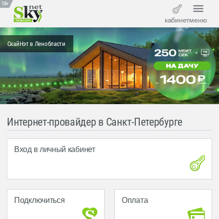
18+
кабинет
меню
СкайНэт в Ленобласти
Интернет-провайдер в Санкт-Петербурге
Вход в личный кабинет
Подключиться
Оплата