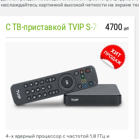
наслаждайтесь картинкой высокой четкости на экране те
С ТВ-приставкой TVIP S-705
4700
руб
4-х ядерный процессор с частотой 1,8 ГГц и