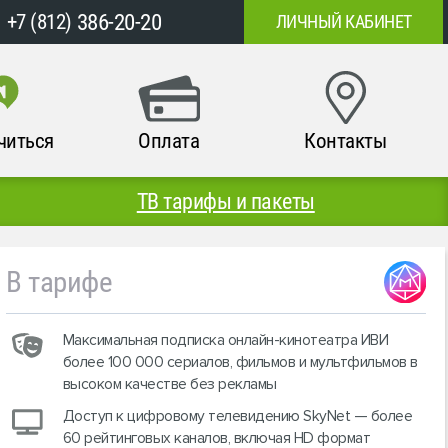
386-20-20
+7 (812)
ЛИЧНЫЙ КАБИНЕТ
читься
Оплата
Контакты
ТВ тарифы и пакеты
В тарифе
Максимальная подписка онлайн-кинотеатра ИВИ
более 100 000 сериалов, фильмов и мультфильмов в
высоком качестве без рекламы
Доступ к цифровому телевидению SkyNet — более
60 рейтинговых каналов, включая HD формат