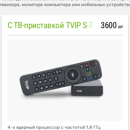
левизора, мониторе компьютера или мобильных устройств
С ТВ-приставкой TVIP S-710
3600
руб
4-х ядерный процессор с частотой 1,8 ГГц