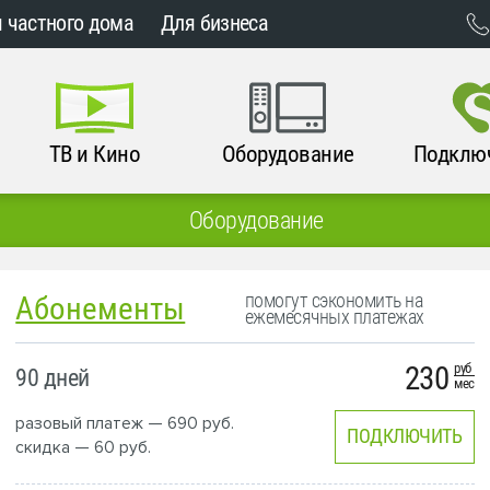
 частного дома
Для бизнеса
ТВ и Кино
Оборудование
Подклю
Оборудование
помогут сэкономить на
Абонементы
ежемесячных платежах
230
руб
90 дней
мес
разовый платеж — 690 руб.
ПОДКЛЮЧИТЬ
скидка — 60 руб.