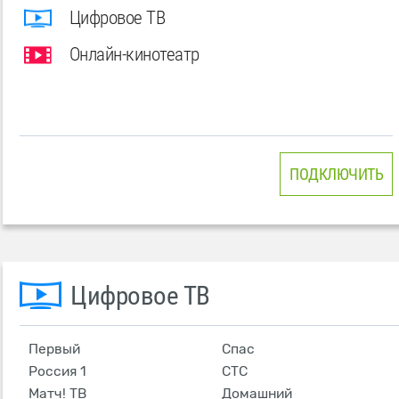
Цифровое ТВ
Онлайн-кинотеатр
ПОДКЛЮЧИТЬ
Цифровое ТВ
Первый
Спас
Россия 1
СТС
Матч! ТВ
Домашний