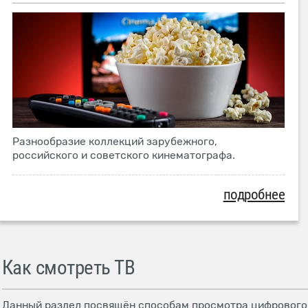
Разнообразие коллекций зарубежного,
российского и советского кинематографа.
подробнее
Как смотреть ТВ
Данный раздел посвящён способам просмотра цифрового т