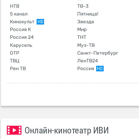
НТВ
ТВ-3
5 канал
Пятница!
Кинокульт
Звезда
HD
Россия К
Мир
Россия 24
ТНТ
Карусель
Муз-ТВ
ОТР
Санкт-Петербург
ТВЦ
ЛенТВ24
Рен ТВ
Россия
HD
Онлайн-кинотеатр ИВИ