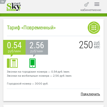
18+
кабинет
меню
Тариф «Повременный»
250
руб
0.54
2.56
мес
руб/мин
руб/мин
Звонки на городские номера — 0,54 руб./мин.
Звонки на мобильные номера — 2,56 руб./мин.
Городской номер — 3000 руб.
Подключить