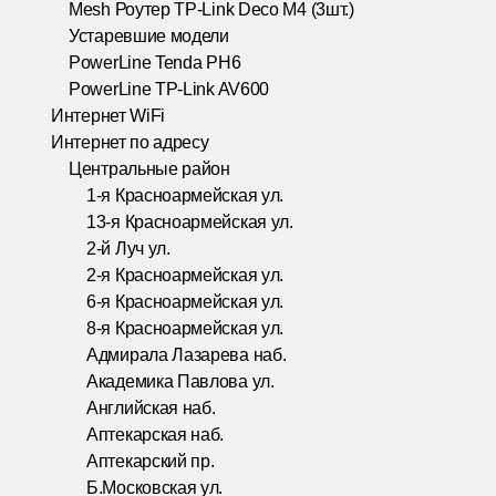
Mesh Роутер TP-Link Deco M4 (3шт.)
Устаревшие модели
PowerLine Tenda PH6
PowerLine TP-Link AV600
Интернет WiFi
Интернет по адресу
Центральные район
1-я Красноармейская ул.
13-я Красноармейская ул.
2-й Луч ул.
2-я Красноармейская ул.
6-я Красноармейская ул.
8-я Красноармейская ул.
Адмирала Лазарева наб.
Академика Павлова ул.
Английская наб.
Аптекарская наб.
Аптекарский пр.
Б.Московская ул.