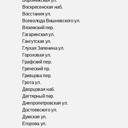
Воронежская ул.
Воскресенская наб.
Восстания ул.
Всеволода Вишневского ул.
Вяземский пер.
Гагаринская ул.
Гангутская ул.
Глухая Зеленина ул.
Гороховая ул.
Графский пер.
Греческий пр.
Гривцова пер.
Грота ул.
Дворцовая наб.
Дегтярный пер.
Днепропетровская ул.
Достоевского ул.
Думская ул.
Егорова ул.