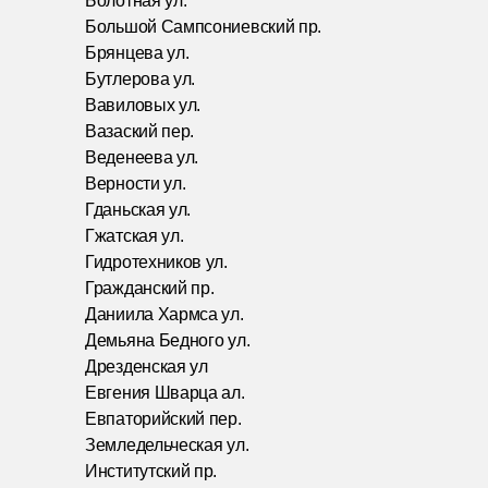
Болотная ул.
Большой Сампсониевский пр.
Брянцева ул.
Бутлерова ул.
Вавиловых ул.
Вазаский пер.
Веденеева ул.
Верности ул.
Гданьская ул.
Гжатская ул.
Гидротехников ул.
Гражданский пр.
Даниила Хармса ул.
Демьяна Бедного ул.
Дрезденская ул
Евгения Шварца ал.
Евпаторийский пер.
Земледельческая ул.
Институтский пр.