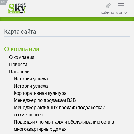
18+
кабинет
меню
Карта сайта
О компании
О компании
Новости
Вакансии
Истории успеха
Истории успеха
Корпоративная культура
Менеджер по продажам B2B
Менеджер активных продаж (подработка /
совмещение)
Подрядчик по монтажу и обслуживанию сети в
многоквартирных домах