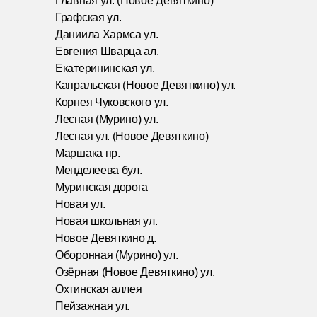
Главная ул. (Новое Девяткино)
Графская ул.
Даниила Хармса ул.
Евгения Шварца ал.
Екатерининская ул.
Капральская (Новое Девяткино) ул.
Корнея Чуковского ул.
Лесная (Мурино) ул.
Лесная ул. (Новое Девяткино)
Маршака пр.
Менделеева бул.
Муринская дорога
Новая ул.
Новая школьная ул.
Новое Девяткино д.
Оборонная (Мурино) ул.
Озёрная (Новое Девяткино) ул.
Охтинская аллея
Пейзажная ул.