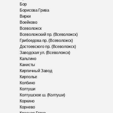
Бор
Борисова Грива
Вирки
Воейково
Всеволожск
Всеволожский пр. (Всеволожск)
Грибоедова пр. (Всеволожск)
Достоевского пр. (Всеволожск)
Заводская ул. (Всеволожск)
Кальтино
Канисты
Кирпичный Завод
Кирполье
Колбино
Колтуши
Колтушское ш. (Колтуши)
Коркино
Корнево