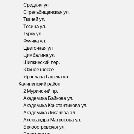
Средняя ул.
Стрельбищенская ул.
Ткачей ул.
Тосина ул.
Турку ул.
Фучика ул.
Цветочная ул.
Цимбалина ул.
Шипкинский пер.
Южное шоссе
Ярослава Гашека ул.
Калининский район
2 Муринский пр.
Академика Байкова ул.
Академика Константинова ул.
Академика Лихачёва ал.
Александра Матросова ул.
Белоостровская ул.