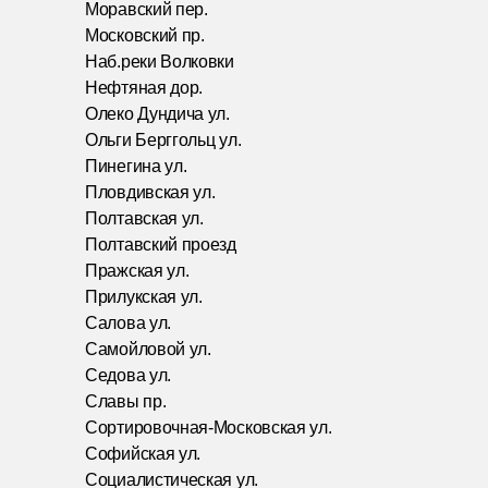
Моравский пер.
Московский пр.
Наб.реки Волковки
Нефтяная дор.
Олеко Дундича ул.
Ольги Берггольц ул.
Пинегина ул.
Пловдивская ул.
Полтавская ул.
Полтавский проезд
Пражская ул.
Прилукская ул.
Салова ул.
Самойловой ул.
Седова ул.
Славы пр.
Сортировочная-Московская ул.
Софийская ул.
Социалистическая ул.