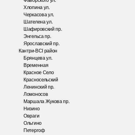
Фаворского ул.
Хлопина ул.
Черкасова ул.
Шателена ул.
Шафировский пр.
Энгельса пр.
Ярославский пр.
Кантри-BCI район
Брянцева ул.
Временная
Красное Село
Красносельский
Ленинский пр.
Ломоносов
Маршала Жукова пр.
Низино
Овраги
Ольгино
Петергоф