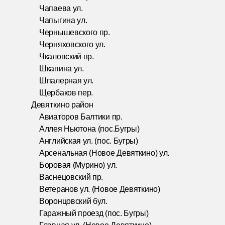
Чапаева ул.
Чапыгина ул.
Чернышевского пр.
Черняховского ул.
Чкаловский пр.
Шкапина ул.
Шпалерная ул.
Щербаков пер.
Девяткино район
Авиаторов Балтики пр.
Аллея Ньютона (пос.Бугры)
Английская ул. (пос. Бугры)
Арсенальная (Новое Девяткино) ул.
Боровая (Мурино) ул.
Васнецовский пр.
Ветеранов ул. (Новое Девяткино)
Воронцовский бул.
Гаражный проезд (пос. Бугры)