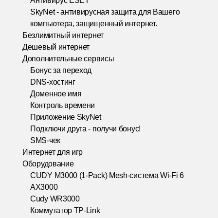
Антивирус ESET
SkyNet - антивирусная защита для Вашего
компьютера, защищенный интернет.
Безлимитный интернет
Дешевый интернет
Дополнительные сервисы
Бонус за переход
DNS-хостинг
Доменное имя
Контроль времени
Приложение SkyNet
Подключи друга - получи бонус!
SMS-чек
Интернет для игр
Оборудование
CUDY M3000 (1-Pack) Mesh-система Wi-Fi 6
AX3000
Cudy WR3000
Коммутатор TP-Link