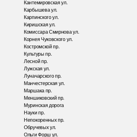
Кантемировская ул.
Карбышева ул.
Карпинского ул.
Киришская ул.
Комиссара Смирнова ул.
Корнея Чуковского ул.
Костромской пр.
Культуры пр.
Лесной пр.
Лужская ул.
Луначарского пр.
Манчестерская ул.
Маршака пр.
Меншиковский пр.
Муринская дорога
Науки пр.
Непокоренных пр.
Обручевых ул.
Ольги Форш ул.