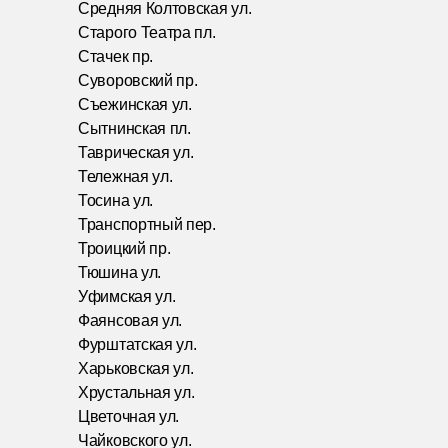
Средняя Колтовская ул.
Старого Театра пл.
Стачек пр.
Суворовский пр.
Съежинская ул.
Сытнинская пл.
Таврическая ул.
Тележная ул.
Тосина ул.
Транспортный пер.
Троицкий пр.
Тюшина ул.
Уфимская ул.
Фаянсовая ул.
Фурштатская ул.
Харьковская ул.
Хрустальная ул.
Цветочная ул.
Чайковского ул.