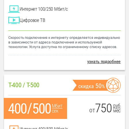
Интернет 100/250 Мбит/с
Цифровое ТВ
Скорость подключения к интернету определяется индивидуально
в зависимости от адреса подключения и используемой
технологии. Услуга доступна по ограниченному списку адресов.
узнать подробнее
T-400 / T-500
50
скидка
%
750
руб
Мбит
от
мес
сек
Интернет 400/500 Мбит/с