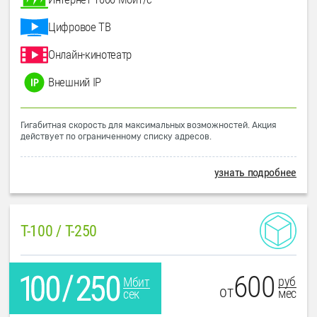
Цифровое ТВ
Онлайн-кинотеатр
Внешний IP
Гигабитная скорость для максимальных возможностей. Акция
действует по ограниченному списку адресов.
узнать подробнее
T-100 / T-250
600
руб
Мбит
от
мес
сек