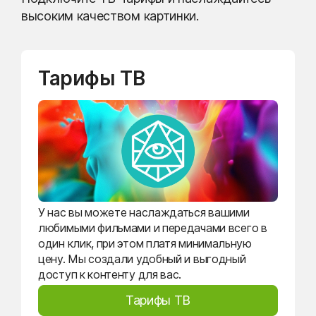
высоким качеством картинки.
Тарифы ТВ
У нас вы можете наслаждаться вашими
любимыми фильмами и передачами всего в
один клик, при этом платя минимальную
цену. Мы создали удобный и выгодный
доступ к контенту для вас.
Тарифы ТВ