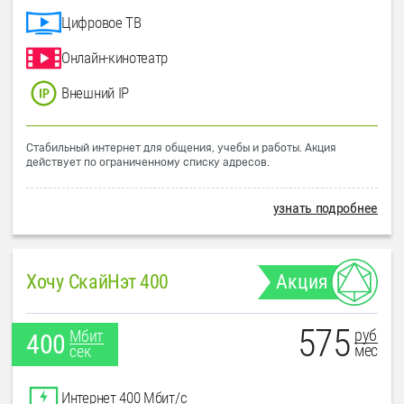
Цифровое ТВ
Онлайн-кинотеатр
Внешний IP
Стабильный интернет для общения, учебы и работы. Акция
действует по ограниченному списку адресов.
узнать подробнее
Хочу СкайНэт 400
Акция
575
руб
Мбит
400
мес
сек
Интернет 400 Мбит/с