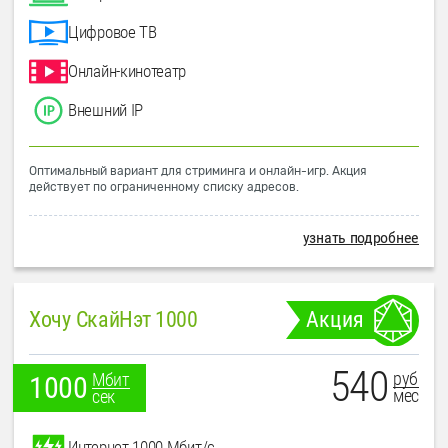
Цифровое ТВ
Онлайн-кинотеатр
Внешний IP
Оптимальный вариант для стриминга и онлайн-игр. Акция
действует по ограниченному списку адресов.
узнать подробнее
Хочу СкайНэт 1000
Акция
540
руб
Мбит
1000
мес
сек
Интернет 1000 Мбит/с