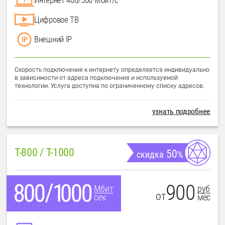
Цифровое ТВ
Внешний IP
Скорость подключения к интернету определяется индивидуально
в зависимости от адреса подключения и используемой
технологии. Услуга доступна по ограниченному списку адресов.
узнать подробнее
T-800 / T-1000
50
скидка
%
900
руб
Мбит
от
мес
сек