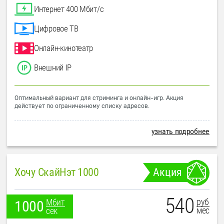
Интернет 400 Мбит/с
Цифровое ТВ
Онлайн-кинотеатр
Внешний IP
Оптимальный вариант для стриминга и онлайн-игр. Акция
действует по ограниченному списку адресов.
узнать подробнее
Хочу СкайНэт 1000
Акция
540
руб
Мбит
1000
мес
сек