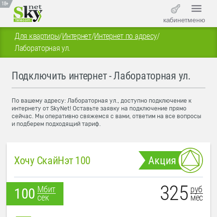
18+
кабинет
меню
Для квартиры
/
Интернет
/
Интернет по адресу
/
Лабораторная ул.
Подключить интернет - Лабораторная ул.
По вашему адресу: Лабораторная ул., доступно подключение к
интернету от SkyNet! Оставьте заявку на подключение прямо
сейчас. Мы оперативно свяжемся с вами, ответим на все вопросы
и подберем подходящий тариф.
Хочу СкайНэт 100
Акция
325
руб
Мбит
100
мес
сек