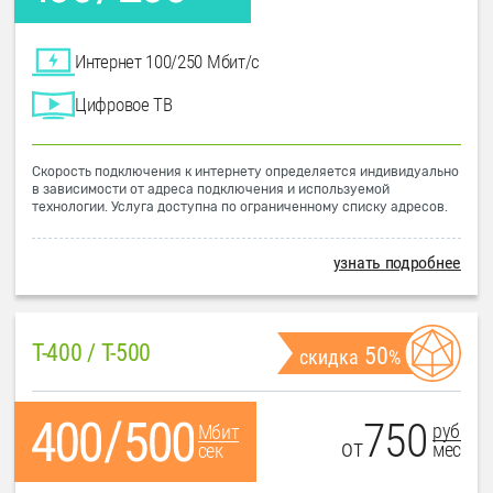
Интернет 100/250 Мбит/с
Цифровое ТВ
Скорость подключения к интернету определяется индивидуально
в зависимости от адреса подключения и используемой
технологии. Услуга доступна по ограниченному списку адресов.
узнать подробнее
T-400 / T-500
50
скидка
%
750
руб
Мбит
от
мес
сек