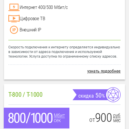
Интернет 400/500 Мбит/с
Цифровое ТВ
Внешний IP
Скорость подключения к интернету определяется индивидуально
в зависимости от адреса подключения и используемой
технологии. Услуга доступна по ограниченному списку адресов.
узнать подробнее
T-800 / T-1000
50
скидка
%
900
руб
Мбит
от
мес
сек