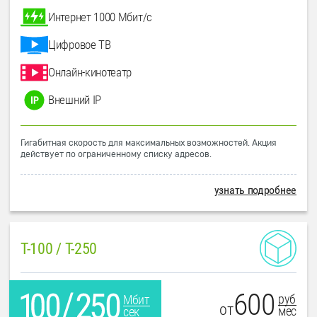
Интернет 1000 Мбит/с
Цифровое ТВ
Онлайн-кинотеатр
Внешний IP
Гигабитная скорость для максимальных возможностей. Акция
действует по ограниченному списку адресов.
узнать подробнее
T-100 / T-250
600
руб
Мбит
от
мес
сек