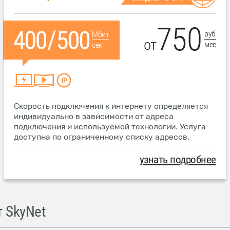
750
руб
Мбит
от
мес
сек
Скорость подключения к интернету определяется
индивидуально в зависимости от адреса
подключения и используемой технологии. Услуга
доступна по ограниченному списку адресов.
узнать подробнее
 SkyNet