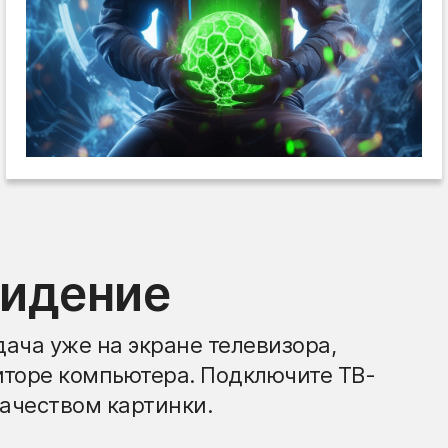
видение
ача уже на экране телевизора,
иторе компьютера. Подключите ТВ-
ачеством картинки.