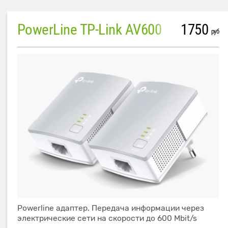
PowerLine TP-Link AV600
1750
руб
Powerline адаптер. Передача информации через
электрические сети на скорости до 600 Mbit/s