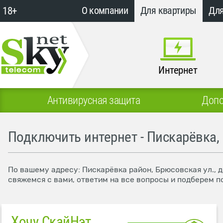
18+
О компании
Для квартиры
Для
Интернет
Антивирусная защита
Допо
Подключить интернет - Пискарёвка,
По вашему адресу: Пискарёвка район, Брюсовская ул., 
свяжемся с вами, ответим на все вопросы и подберем п
Хочу СкайНэт