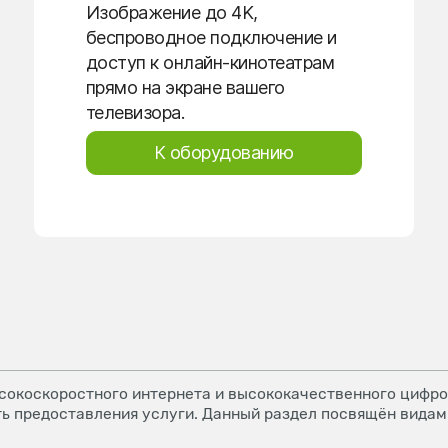
Изображение до 4K,
беспроводное подключение и
доступ к онлайн-кинотеатрам
прямо на экране вашего
телевизора.
К оборудованию
окоскоростного интернета и высококачественного цифров
ь предоставления услуги. Данный раздел посвящён видам