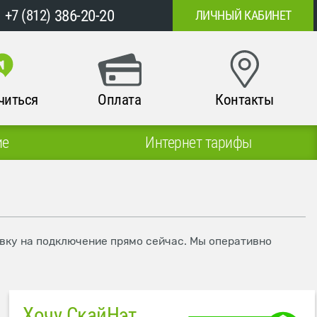
386-20-20
+7 (812)
ЛИЧНЫЙ КАБИНЕТ
читься
Оплата
Контакты
ие
Интернет тарифы
явку на подключение прямо сейчас. Мы оперативно
Хочу СкайНэт