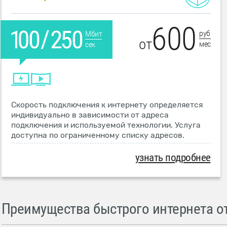
600
руб
Мбит
от
мес
сек
Скорость подключения к интернету определяется
индивидуально в зависимости от адреса
подключения и используемой технологии. Услуга
доступна по ограниченному списку адресов.
узнать подробнее
Преимущества быстрого интернета от