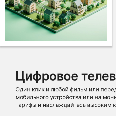
Цифровое теле
Один клик и любой фильм или перед
мобильного устройства или на мон
тарифы и наслаждайтесь высоким к