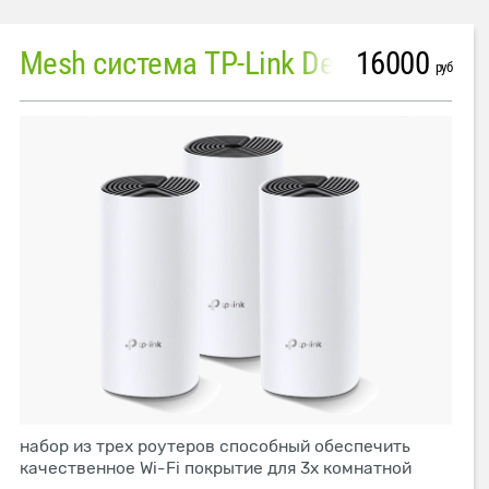
16000
Mesh система TP-Link Deco M4 (3 устройства)
руб
набор из трех роутеров способный обеспечить
качественное Wi-Fi покрытие для 3х комнатной