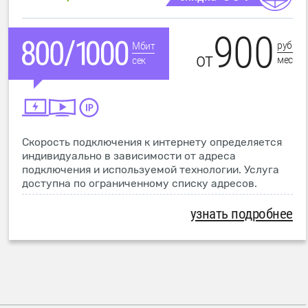
900
руб
Мбит
от
мес
сек
Скорость подключения к интернету определяется
индивидуально в зависимости от адреса
подключения и используемой технологии. Услуга
доступна по ограниченному списку адресов.
узнать подробнее