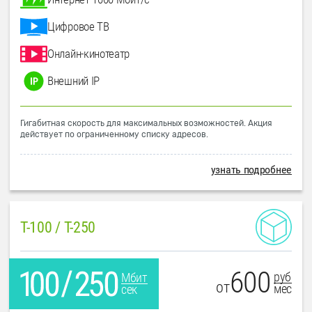
Цифровое ТВ
Онлайн-кинотеатр
Внешний IP
Гигабитная скорость для максимальных возможностей. Акция
действует по ограниченному списку адресов.
узнать подробнее
T-100 / T-250
600
руб
Мбит
от
мес
сек