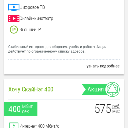
Цифровое ТВ
Онлайн-кинотеатр
Внешний IP
Стабильный интернет для общения, учебы и работы. Акция
действует по ограниченному списку адресов.
узнать подробнее
Хочу СкайНэт 400
Акция
575
руб
Мбит
400
мес
сек
Интернет 400 Мбит/с