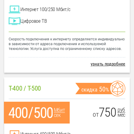
Интернет 100/250 Мбит/с
Цифровое ТВ
Скорость подключения к интернету определяется индивидуально
в зависимости от адреса подключения и используемой
технологии. Услуга доступна по ограниченному списку адресов.
узнать подробнее
T-400 / T-500
50
скидка
%
750
руб
Мбит
от
мес
сек
Интернет 400/500 Мбит/с