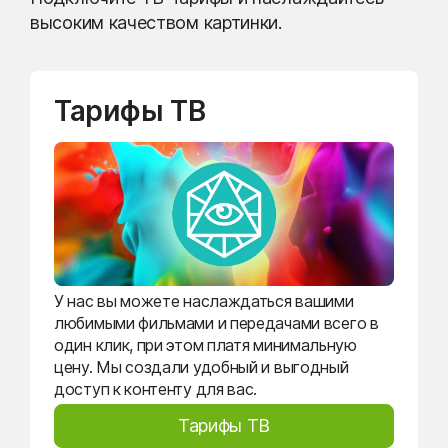
высоким качеством картинки.
Тарифы ТВ
У нас вы можете наслаждаться вашими
любимыми фильмами и передачами всего в
один клик, при этом платя минимальную
цену. Мы создали удобный и выгодный
доступ к контенту для вас.
Тарифы ТВ