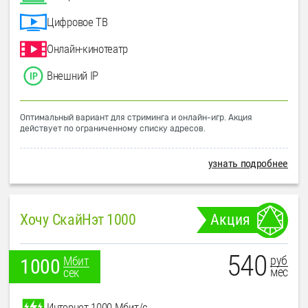
Цифровое ТВ
Онлайн-кинотеатр
Внешний IP
Оптимальный вариант для стриминга и онлайн-игр. Акция
действует по ограниченному списку адресов.
узнать подробнее
Хочу СкайНэт 1000
Акция
540
руб
Мбит
1000
мес
сек
Интернет 1000 Мбит/с