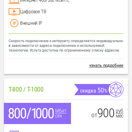
Цифровое ТВ
Внешний IP
Скорость подключения к интернету определяется индивидуально
в зависимости от адреса подключения и используемой
технологии. Услуга доступна по ограниченному списку адресов.
узнать подробнее
T-800 / T-1000
50
скидка
%
900
руб
Мбит
от
мес
сек