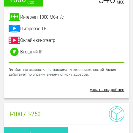
мес
сек
Интернет 1000 Мбит/с
Цифровое ТВ
Онлайн-кинотеатр
Внешний IP
Гигабитная скорость для максимальных возможностей. Акция
действует по ограниченному списку адресов.
узнать подробнее
T-100 / T-250