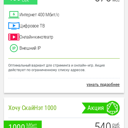
Интернет 400 Мбит/с
Цифровое ТВ
Онлайн-кинотеатр
Внешний IP
Оптимальный вариант для стриминга и онлайн-игр. Акция
действует по ограниченному списку адресов.
узнать подробнее
Хочу СкайНэт 1000
Акция
540
руб
Мбит
1000