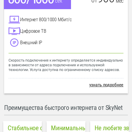
от
мес
сек
Интернет 800/1000 Мбит/с
Цифровое ТВ
Внешний IP
Скорость подключения к интернету определяется индивидуально
в зависимости от адреса подключения и используемой
технологии. Услуга доступна по ограниченному списку адресов.
узнать подробнее
Преимущества быстрого интернета от SkyNet
Стабильное соединение
Минимальный пинг в городе
Не любите зв