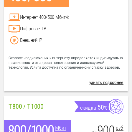
Интернет 400/500 Мбит/с
Цифровое ТВ
Внешний IP
Скорость подключения к интернету определяется индивидуально
в зависимости от адреса подключения и используемой
технологии. Услуга доступна по ограниченному списку адресов.
узнать подробнее
T-800 / T-1000
50
скидка
%
900
руб
Мбит