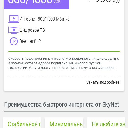
от
мес
сек
Интернет 800/1000 Мбит/с
Цифровое ТВ
Внешний IP
Скорость подключения к интернету определяется индивидуально
в зависимости от адреса подключения и используемой
технологии. Услуга доступна по ограниченному списку адресов.
узнать подробнее
Преимущества быстрого интернета от SkyNet
Стабильное соединение
Минимальный пинг в городе
Не любите зв