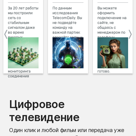
За 20 лет работы
По данным
Вы можете
мы построили
исследования
оформить
сеть со
TelecomDaily. Вы
подключение на
стабильным
не подведёте
сайте, не
сигналом даже
команду на
общаясь с
во время
важной партии:
менеджером по
пиковых
спасайте миры и
телефону.
нагрузок в
побеждайте с
Просто в три
вечернее время.
друзьями в
клика заполните
Мы постоянно
онлайн-играх.
форму заявки на
обновляем наше
сайте, выберите
оборудование в
дату и время
домах, а система
подключения,
мониторинга
готово.
соединения
предотвращает
проблемы на
линии связи.
Цифровое
телевидение
Один клик и любой фильм или передача уже