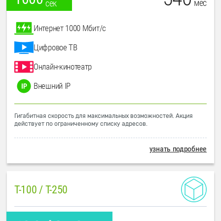
мес
сек
Интернет 1000 Мбит/с
Цифровое ТВ
Онлайн-кинотеатр
Внешний IP
Гигабитная скорость для максимальных возможностей. Акция
действует по ограниченному списку адресов.
узнать подробнее
T-100 / T-250