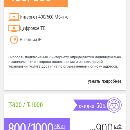
Интернет 400/500 Мбит/с
Цифровое ТВ
Внешний IP
Скорость подключения к интернету определяется индивидуально
в зависимости от адреса подключения и используемой
технологии. Услуга доступна по ограниченному списку адресов.
узнать подробнее
T-800 / T-1000
50
скидка
%
900
руб
Мбит