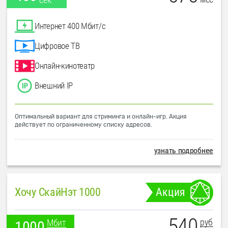
Интернет 400 Мбит/с
Цифровое ТВ
Онлайн-кинотеатр
Внешний IP
Оптимальный вариант для стриминга и онлайн-игр. Акция
действует по ограниченному списку адресов.
узнать подробнее
Хочу СкайНэт 1000
Акция
540
руб
Мбит
1000