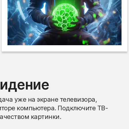
видение
ача уже на экране телевизора,
иторе компьютера. Подключите ТВ-
ачеством картинки.