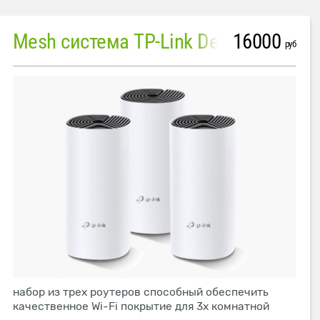
16000
Mesh система TP-Link Deco M4 (3 устройства)
руб
набор из трех роутеров способный обеспечить
качественное Wi-Fi покрытие для 3х комнатной