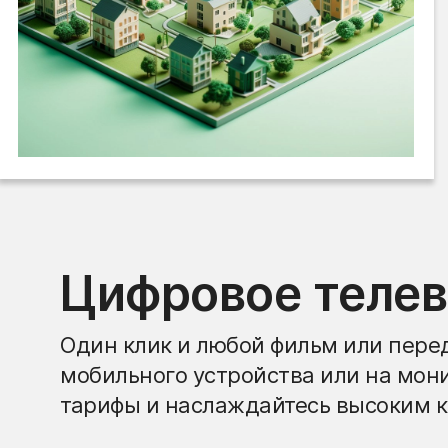
Цифровое теле
Один клик и любой фильм или перед
мобильного устройства или на мон
тарифы и наслаждайтесь высоким к