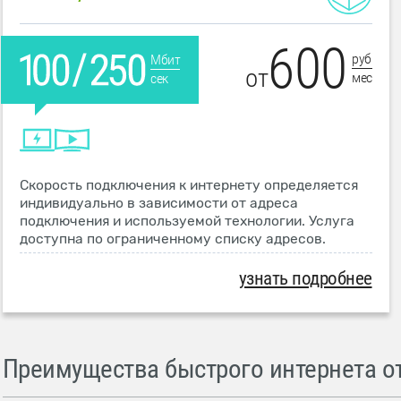
600
руб
Мбит
от
мес
сек
Скорость подключения к интернету определяется
индивидуально в зависимости от адреса
подключения и используемой технологии. Услуга
доступна по ограниченному списку адресов.
узнать подробнее
Преимущества быстрого интернета от