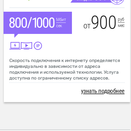
900
руб
Мбит
от
мес
сек
Скорость подключения к интернету определяется
индивидуально в зависимости от адреса
подключения и используемой технологии. Услуга
доступна по ограниченному списку адресов.
узнать подробнее