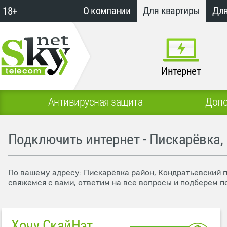
18+
О компании
Для квартиры
Для
Интернет
Антивирусная защита
Допо
Подключить интернет - Пискарёвка,
По вашему адресу: Пискарёвка район, Кондратьевский п
свяжемся с вами, ответим на все вопросы и подберем п
Хочу СкайНэт