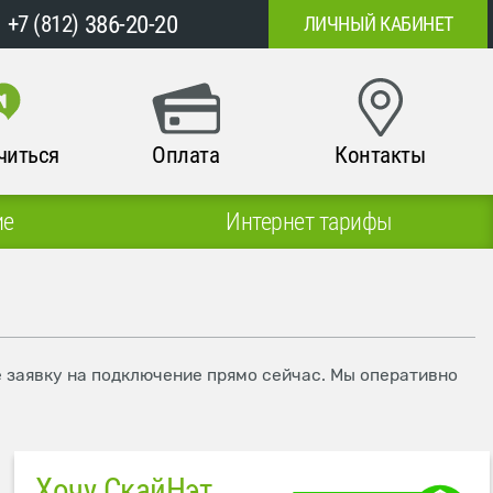
386-20-20
+7 (812)
ЛИЧНЫЙ КАБИНЕТ
читься
Оплата
Контакты
ие
Интернет тарифы
е заявку на подключение прямо сейчас. Мы оперативно
Хочу СкайНэт