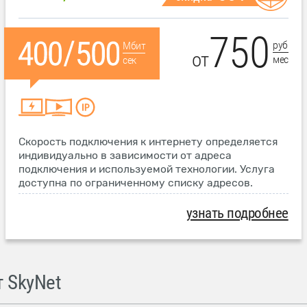
750
руб
Мбит
от
мес
сек
Скорость подключения к интернету определяется
индивидуально в зависимости от адреса
подключения и используемой технологии. Услуга
доступна по ограниченному списку адресов.
узнать подробнее
 SkyNet