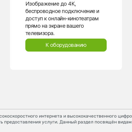
Изображение до 4K,
беспроводное подключение и
доступ к онлайн-кинотеатрам
прямо на экране вашего
телевизора.
К оборудованию
окоскоростного интернета и высококачественного цифров
ь предоставления услуги. Данный раздел посвящён видам