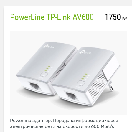
PowerLine TP-Link AV600
1750
руб
Powerline адаптер. Передача информации через
электрические сети на скорости до 600 Mbit/s