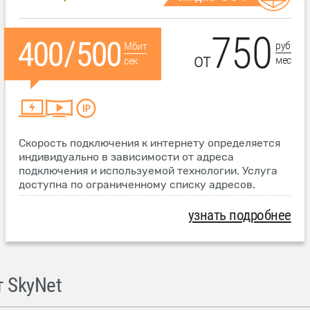
750
руб
Мбит
от
мес
сек
Скорость подключения к интернету определяется
индивидуально в зависимости от адреса
подключения и используемой технологии. Услуга
доступна по ограниченному списку адресов.
узнать подробнее
 SkyNet