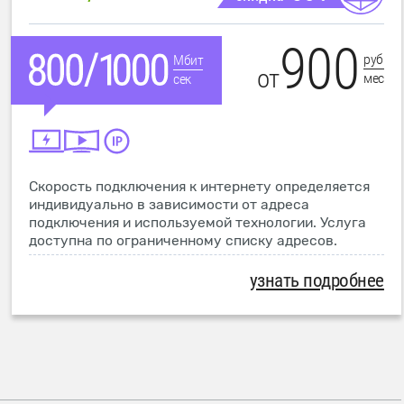
900
руб
Мбит
от
мес
сек
Скорость подключения к интернету определяется
индивидуально в зависимости от адреса
подключения и используемой технологии. Услуга
доступна по ограниченному списку адресов.
узнать подробнее