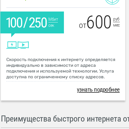
600
руб
Мбит
от
мес
сек
Скорость подключения к интернету определяется
индивидуально в зависимости от адреса
подключения и используемой технологии. Услуга
доступна по ограниченному списку адресов.
узнать подробнее
Преимущества быстрого интернета от