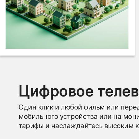
Цифровое теле
Один клик и любой фильм или перед
мобильного устройства или на мон
тарифы и наслаждайтесь высоким к