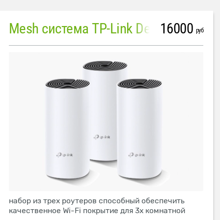
16000
Mesh система TP-Link Deco M4 (3 устройства)
руб
набор из трех роутеров способный обеспечить
качественное Wi-Fi покрытие для 3х комнатной