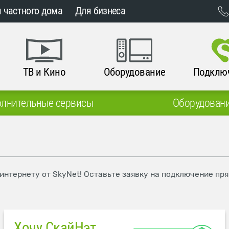
 частного дома
Для бизнеса
ТВ и Кино
Оборудование
Подклю
лнительные сервисы
Оборудован
 интернету от SkyNet! Оставьте заявку на подключение пр
Хочу СкайНэт