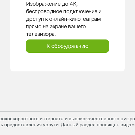
Изображение до 4K,
беспроводное подключение и
доступ к онлайн-кинотеатрам
прямо на экране вашего
телевизора.
К оборудованию
окоскоростного интернета и высококачественного цифров
ь предоставления услуги. Данный раздел посвящён видам