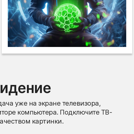
видение
ача уже на экране телевизора,
иторе компьютера. Подключите ТВ-
ачеством картинки.