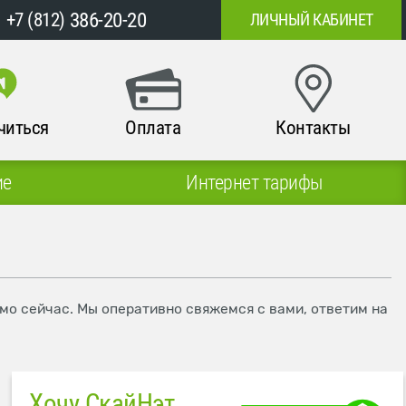
386-20-20
+7 (812)
ЛИЧНЫЙ КАБИНЕТ
читься
Оплата
Контакты
ие
Интернет тарифы
ямо сейчас. Мы оперативно свяжемся с вами, ответим на
Хочу СкайНэт