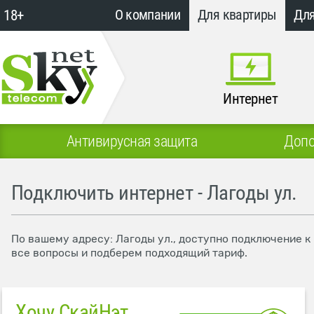
18+
О компании
Для квартиры
Для
Интернет
Антивирусная защита
Допо
Подключить интернет - Лагоды ул.
По вашему адресу: Лагоды ул., доступно подключение к
все вопросы и подберем подходящий тариф.
Хочу СкайНэт