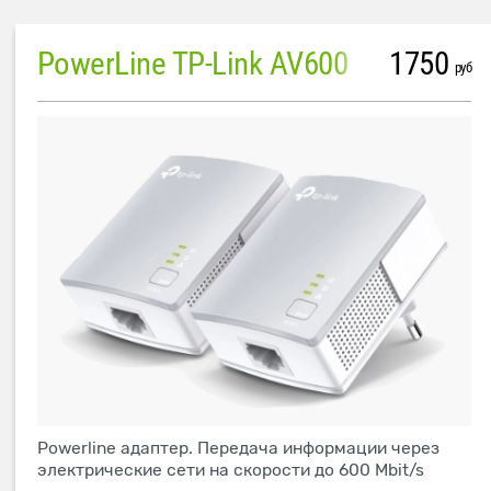
PowerLine TP-Link AV600
1750
руб
Powerline адаптер. Передача информации через
электрические сети на скорости до 600 Mbit/s