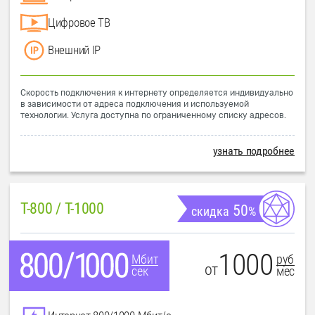
Цифровое ТВ
Внешний IP
Скорость подключения к интернету определяется индивидуально
в зависимости от адреса подключения и используемой
технологии. Услуга доступна по ограниченному списку адресов.
узнать подробнее
T-800 / T-1000
50
скидка
%
1000
руб
Мбит
от
мес
сек