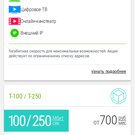
Цифровое ТВ
Онлайн-кинотеатр
Внешний IP
Гигабитная скорость для максимальных возможностей. Акция
действует по ограниченному списку адресов.
узнать подробнее
T-100 / T-250
700
руб
Мбит
от
мес
сек