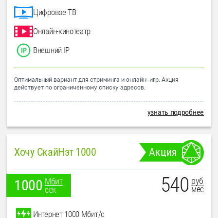
Цифровое ТВ
Онлайн-кинотеатр
Внешний IP
Оптимальный вариант для стриминга и онлайн-игр. Акция
действует по ограниченному списку адресов.
узнать подробнее
Хочу СкайНэт 1000
Акция
540
руб
Мбит
1000
мес
сек
Интернет 1000 Мбит/с