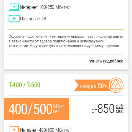
Интернет 100/250 Мбит/с
Цифровое ТВ
Скорость подключения к интернету определяется индивидуально
в зависимости от адреса подключения и используемой
технологии. Услуга доступна по ограниченному списку адресов.
узнать подробнее
T-400 / T-500
50
скидка
%
850
руб
Мбит
от
мес
сек
Интернет 400/500 Мбит/с