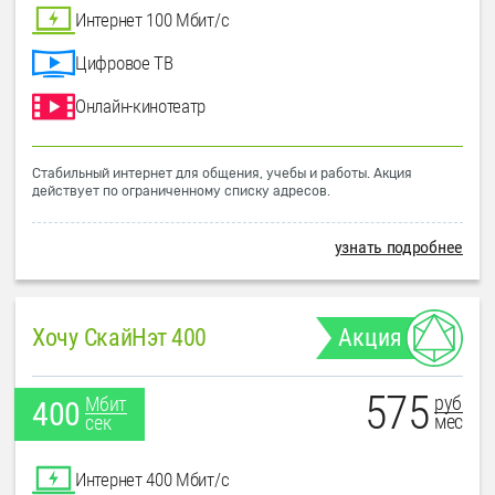
Интернет 100 Мбит/с
Цифровое ТВ
Онлайн-кинотеатр
Стабильный интернет для общения, учебы и работы. Акция
действует по ограниченному списку адресов.
узнать подробнее
Хочу СкайНэт 400
Акция
575
руб
Мбит
400
мес
сек
Интернет 400 Мбит/с