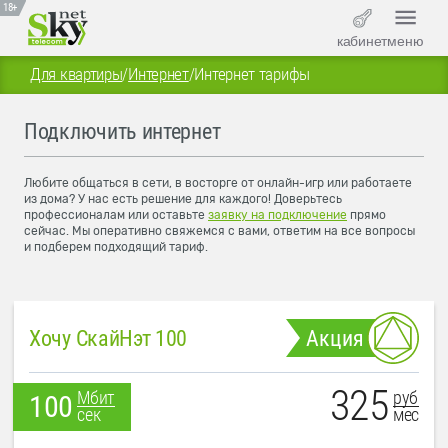
18+
кабинет
меню
Для квартиры
/
Интернет
/
Интернет тарифы
Подключить интернет
Любите общаться в сети, в восторге от онлайн-игр или работаете
из дома? У нас есть решение для каждого! Доверьтесь
профессионалам или оставьте
заявку на подключение
прямо
сейчас. Мы оперативно свяжемся с вами, ответим на все вопросы
и подберем подходящий тариф.
Хочу СкайНэт 100
Акция
325
руб
Мбит
100
мес
сек