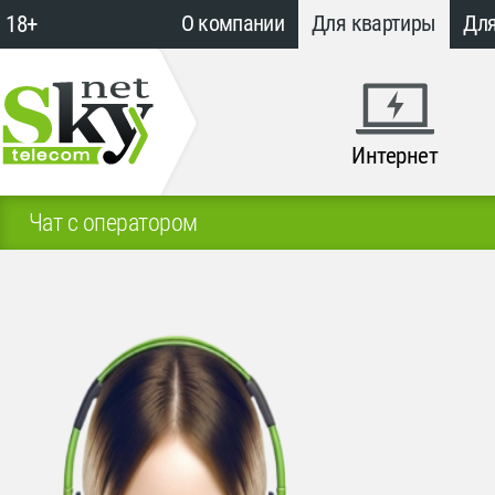
18+
О компании
Для квартиры
Для
Интернет
Чат с оператором