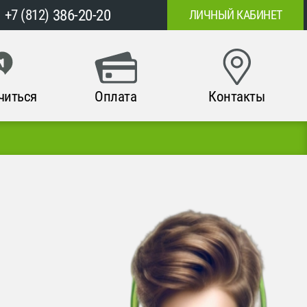
386-20-20
+7 (812)
ЛИЧНЫЙ КАБИНЕТ
читься
Оплата
Контакты