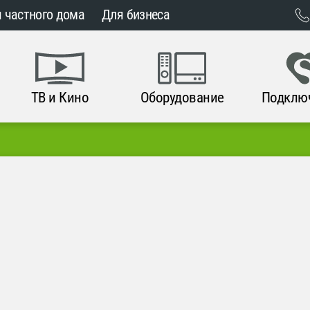
 частного дома
Для бизнеса
ТВ и Кино
Оборудование
Подклю