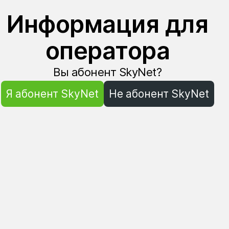
Информация для
оператора
Вы абонент SkyNet?
Я абонент SkyNet
Не абонент SkyNet