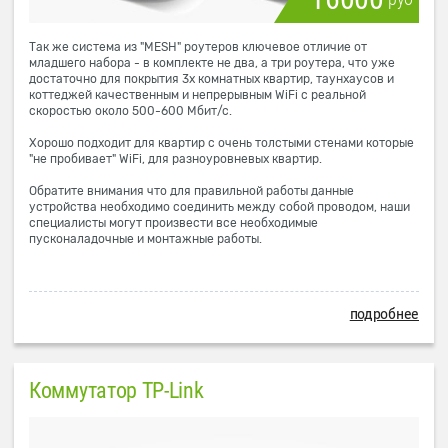
Так же система из "MESH" роутеров ключевое отличие от
младшего набора - в комплекте не два, а три роутера, что уже
достаточно для покрытия 3х комнатных квартир, таунхаусов и
коттеджей качественным и непрерывным WiFi с реальной
скоростью около 500-600 Мбит/с.
Хорошо подходит для квартир с очень толстыми стенами которые
"не пробивает" WiFi, для разноуровневых квартир.
Обратите внимания что для правильной работы данные
устройства необходимо соединить между собой проводом, наши
специалисты могут произвести все необходимые
пусконаладочные и монтажные работы.
подробнее
Коммутатор TP-Link