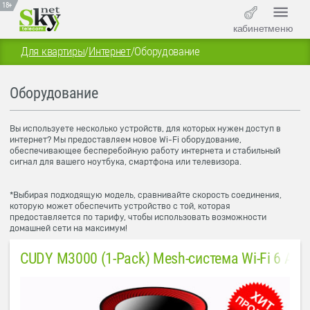
18+
кабинет
меню
Для квартиры
/
Интернет
/
Оборудование
Оборудование
Вы используете несколько устройств, для которых нужен доступ в
интернет? Мы предоставляем новое Wi-Fi оборудование,
обеспечивающее бесперебойную работу интернета и стабильный
сигнал для вашего ноутбука, смартфона или телевизора.
*Выбирая подходящую модель, сравнивайте скорость соединения,
которую может обеспечить устройство с той, которая
предоставляется по тарифу, чтобы использовать возможности
домашней сети на максимум!
CUDY M3000 (1-Pack) Mesh-система Wi-Fi 6 AX