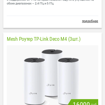
обоих диапазонах — 2,4 ГГц и 5 ГГц.
подробнее
Mesh Роутер TP-Link Deco M4 (3шт.)
16000
руб