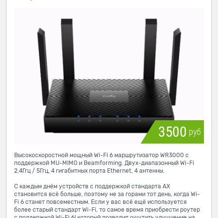
3500
руб
Высокоскоростной мощный Wi-Fi 6 маршрутизатор WR3000 с
поддержкой MU-MIMO и Beamforming. Двух-диапазонный Wi-Fi
2,4Ггц / 5Ггц, 4 гигабитных порта Ethernet, 4 антенны.
С каждым днём устройств с поддержкой стандарта AX
становится всё больше, поэтому не за горами тот день, когда Wi-
Fi 6 станет повсеместным. Если у вас всё ещё используется
более старый стандарт Wi-Fi, то самое время приобрести роутер
с поддержкой Wi-Fi 6! который позволит ощутить улучшение на