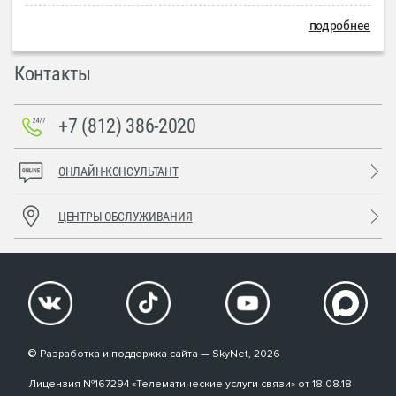
подробнее
Контакты
+7 (812) 386-2020
ОНЛАЙН-КОНСУЛЬТАНТ
ЦЕНТРЫ ОБСЛУЖИВАНИЯ
© Разработка и поддержка сайта — SkyNet, 2026
Лицензия №167294 «Телематические услуги связи» от 18.08.18