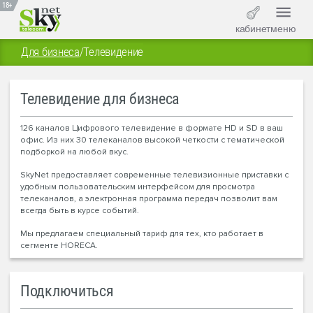
18+
кабинет
меню
Для бизнеса
/
Телевидение
Телевидение для бизнеса
126 каналов Цифрового телевидение в формате HD и SD в ваш
офис. Из них 30 телеканалов высокой четкости с тематической
подборкой на любой вкус.
SkyNet предоставляет современные телевизионные приставки с
удобным пользовательским интерфейсом для просмотра
телеканалов, а электронная программа передач позволит вам
всегда быть в курсе событий.
Мы предлагаем специальный тариф для тех, кто работает в
сегменте HORECA.
Подключиться