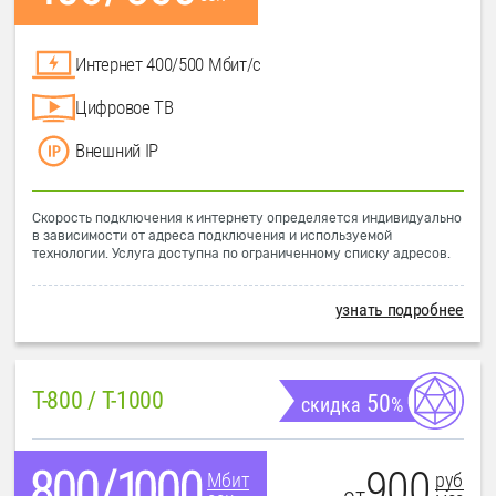
Интернет 400/500 Мбит/с
Цифровое ТВ
Внешний IP
Скорость подключения к интернету определяется индивидуально
в зависимости от адреса подключения и используемой
технологии. Услуга доступна по ограниченному списку адресов.
узнать подробнее
T-800 / T-1000
50
скидка
%
900
руб
Мбит