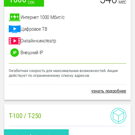
мес
сек
Интернет 1000 Мбит/с
Цифровое ТВ
Онлайн-кинотеатр
Внешний IP
Гигабитная скорость для максимальных возможностей. Акция
действует по ограниченному списку адресов.
узнать подробнее
T-100 / T-250