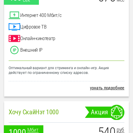
Интернет 400 Мбит/с
Цифровое ТВ
Онлайн-кинотеатр
Внешний IP
Оптимальный вариант для стриминга и онлайн-игр. Акция
действует по ограниченному списку адресов.
узнать подробнее
Хочу СкайНэт 1000
Акция
540
руб
Мбит
1000