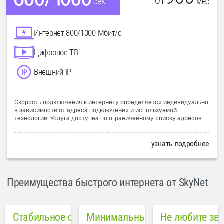
от
мес
сек
Интернет 800/1000 Мбит/с
Цифровое ТВ
Внешний IP
Скорость подключения к интернету определяется индивидуально
в зависимости от адреса подключения и используемой
технологии. Услуга доступна по ограниченному списку адресов.
узнать подробнее
Преимущества быстрого интернета от SkyNet
Стабильное соединение
Минимальный пинг в городе
Не любите зв