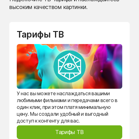
высоким качеством картинки.
Тарифы ТВ
У нас вы можете наслаждаться вашими
любимыми фильмами и передачами всего в
один клик, при этом платя минимальную
цену. Мы создали удобный и выгодный
доступ к контенту для вас.
Тарифы ТВ