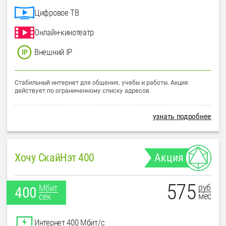
Цифровое ТВ
Онлайн-кинотеатр
Внешний IP
Стабильный интернет для общения, учебы и работы. Акция
действует по ограниченному списку адресов.
узнать подробнее
Хочу СкайНэт 400
Акция
575
руб
Мбит
400
мес
сек
Интернет 400 Мбит/с