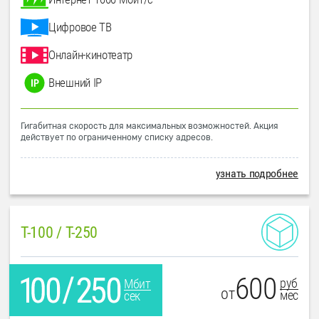
Цифровое ТВ
Онлайн-кинотеатр
Внешний IP
Гигабитная скорость для максимальных возможностей. Акция
действует по ограниченному списку адресов.
узнать подробнее
T-100 / T-250
600
руб
Мбит
от
мес
сек