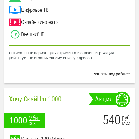
Цифровое ТВ
Онлайн-кинотеатр
Внешний IP
Оптимальный вариант для стриминга и онлайн-игр. Акция
действует по ограниченному списку адресов.
узнать подробнее
Хочу СкайНэт 1000
Акция
540
руб
Мбит
1000
мес
сек
Интернет 1000 Мбит/с