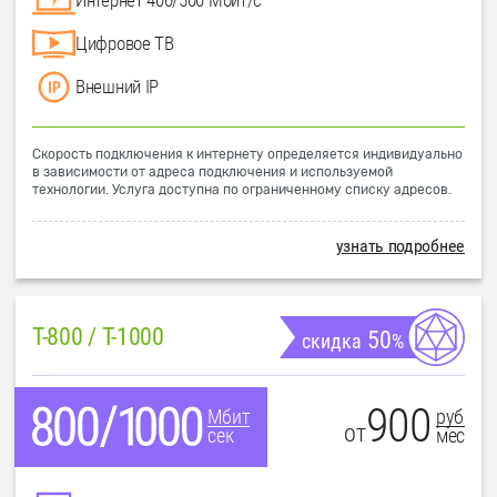
Цифровое ТВ
Внешний IP
Скорость подключения к интернету определяется индивидуально
в зависимости от адреса подключения и используемой
технологии. Услуга доступна по ограниченному списку адресов.
узнать подробнее
T-800 / T-1000
50
скидка
%
900
руб
Мбит
от
мес
сек