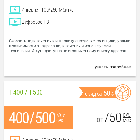
Интернет 100/250 Мбит/с
Цифровое ТВ
Скорость подключения к интернету определяется индивидуально
в зависимости от адреса подключения и используемой
технологии. Услуга доступна по ограниченному списку адресов.
узнать подробнее
T-400 / T-500
50
скидка
%
750
руб
Мбит
от
мес
сек
Интернет 400/500 Мбит/с