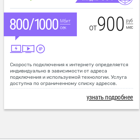
900
руб
Мбит
от
мес
сек
Скорость подключения к интернету определяется
индивидуально в зависимости от адреса
подключения и используемой технологии. Услуга
доступна по ограниченному списку адресов.
узнать подробнее