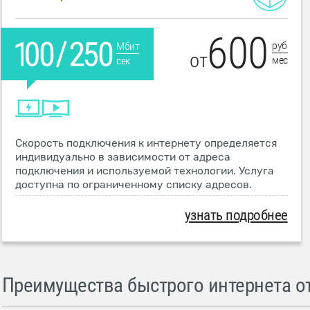
600
руб
Мбит
от
мес
сек
Скорость подключения к интернету определяется
индивидуально в зависимости от адреса
подключения и используемой технологии. Услуга
доступна по ограниченному списку адресов.
узнать подробнее
Преимущества быстрого интернета от