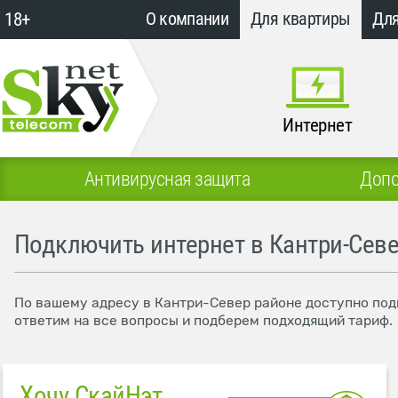
18+
О компании
Для квартиры
Для
Интернет
Антивирусная защита
Допо
Подключить интернет в Кантри-Сев
По вашему адресу в Кантри-Север районе доступно подк
ответим на все вопросы и подберем подходящий тариф.
Хочу СкайНэт