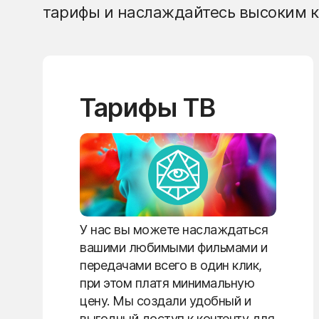
тарифы и наслаждайтесь высоким к
Тарифы ТВ
У нас вы можете наслаждаться
вашими любимыми фильмами и
передачами всего в один клик,
при этом платя минимальную
цену. Мы создали удобный и
выгодный доступ к контенту для