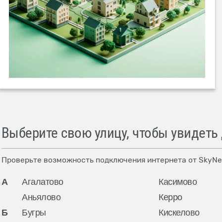
Выберите свою улицу, чтобы увидеть
Проверьте возможность подключения интернета от SkyNe
А
Агалатово
Касимово
Аньялово
Керро
Б
Бугры
Кискелово