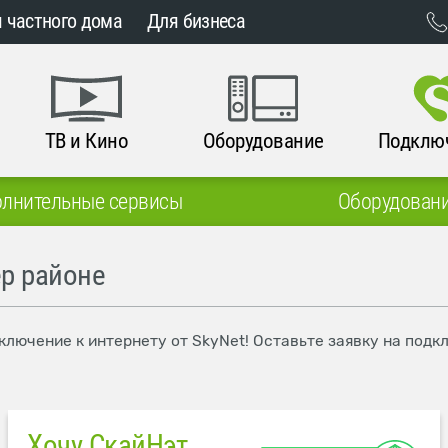
 частного дома
Для бизнеса
ТВ и Кино
Оборудование
Подклю
лнительные сервисы
Оборудован
ер районе
лючение к интернету от SkyNet! Оставьте заявку на подк
Хочу СкайНэт