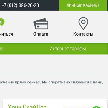
386-20-20
+7 (812)
ЛИЧНЫЙ КАБИНЕТ
читься
Оплата
Контакты
ие
Интернет тарифы
лючение прямо сейчас. Мы оперативно свяжемся с вами,
Хочу СкайНэт