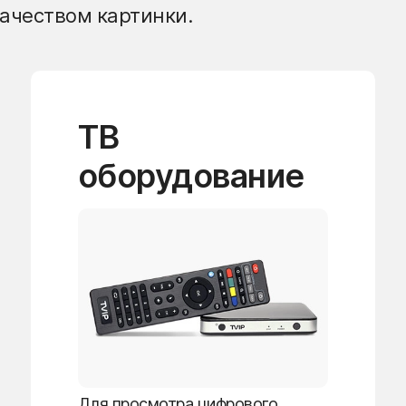
ачеством картинки.
ТВ
оборудование
Для просмотра цифрового