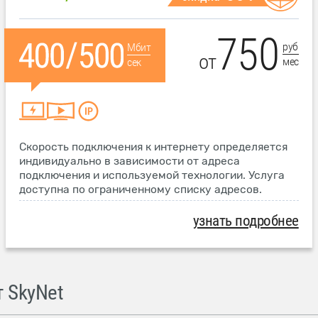
750
руб
Мбит
от
мес
сек
Скорость подключения к интернету определяется
индивидуально в зависимости от адреса
подключения и используемой технологии. Услуга
доступна по ограниченному списку адресов.
узнать подробнее
 SkyNet