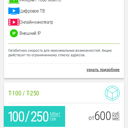
Цифровое ТВ
Онлайн-кинотеатр
Внешний IP
Гигабитная скорость для максимальных возможностей. Акция
действует по ограниченному списку адресов.
узнать подробнее
T-100 / T-250
600
руб
Мбит
от
мес
сек