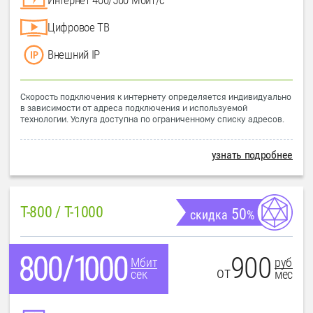
Цифровое ТВ
Внешний IP
Скорость подключения к интернету определяется индивидуально
в зависимости от адреса подключения и используемой
технологии. Услуга доступна по ограниченному списку адресов.
узнать подробнее
T-800 / T-1000
50
скидка
%
900
руб
Мбит
от
мес
сек