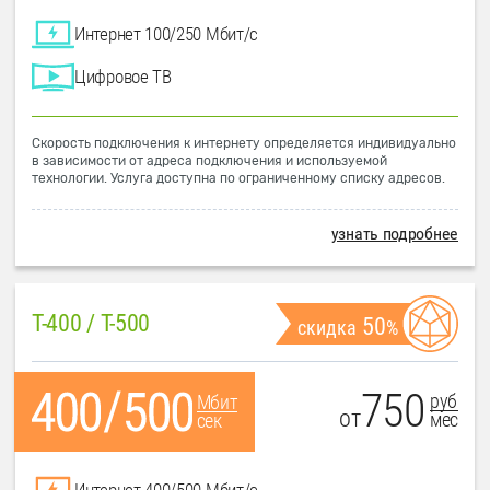
Интернет 100/250 Мбит/с
Цифровое ТВ
Скорость подключения к интернету определяется индивидуально
в зависимости от адреса подключения и используемой
технологии. Услуга доступна по ограниченному списку адресов.
узнать подробнее
T-400 / T-500
50
скидка
%
750
руб
Мбит
от
мес
сек
Интернет 400/500 Мбит/с