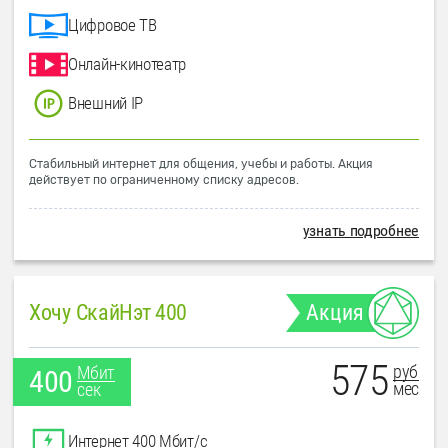
Цифровое ТВ
Онлайн-кинотеатр
Внешний IP
Стабильный интернет для общения, учебы и работы. Акция
действует по ограниченному списку адресов.
узнать подробнее
Хочу СкайНэт 400
Акция
575
руб
Мбит
400
мес
сек
Интернет 400 Мбит/с