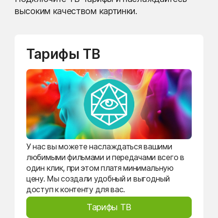
высоким качеством картинки.
Тарифы ТВ
У нас вы можете наслаждаться вашими
любимыми фильмами и передачами всего в
один клик, при этом платя минимальную
цену. Мы создали удобный и выгодный
доступ к контенту для вас.
Тарифы ТВ