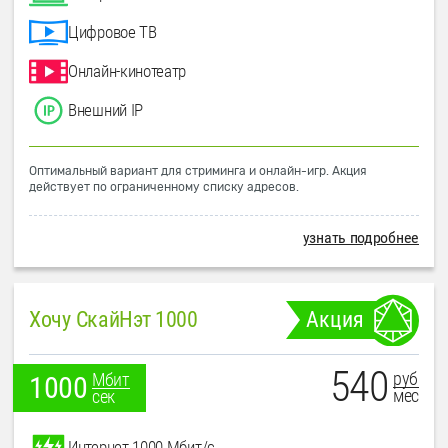
Цифровое ТВ
Онлайн-кинотеатр
Внешний IP
Оптимальный вариант для стриминга и онлайн-игр. Акция
действует по ограниченному списку адресов.
узнать подробнее
Хочу СкайНэт 1000
Акция
540
руб
Мбит
1000
мес
сек
Интернет 1000 Мбит/с