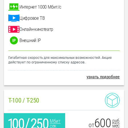
Интернет 1000 Мбит/с
Цифровое ТВ
Онлайн-кинотеатр
Внешний IP
Гигабитная скорость для максимальных возможностей. Акция
действует по ограниченному списку адресов.
узнать подробнее
T-100 / T-250
600
руб
Мбит
от
мес
сек