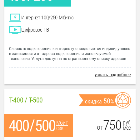
Интернет 100/250 Мбит/с
Цифровое ТВ
Скорость подключения к интернету определяется индивидуально
в зависимости от адреса подключения и используемой
технологии. Услуга доступна по ограниченному списку адресов.
узнать подробнее
T-400 / T-500
50
скидка
%
750
руб
Мбит
от
мес
сек