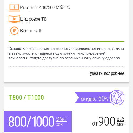
Интернет 400/500 Мбит/с
Цифровое ТВ
Внешний IP
Скорость подключения к интернету определяется индивидуально
в зависимости от адреса подключения и используемой
технологии. Услуга доступна по ограниченному списку адресов.
узнать подробнее
T-800 / T-1000
50
скидка
%
900
руб
Мбит
от
мес
сек