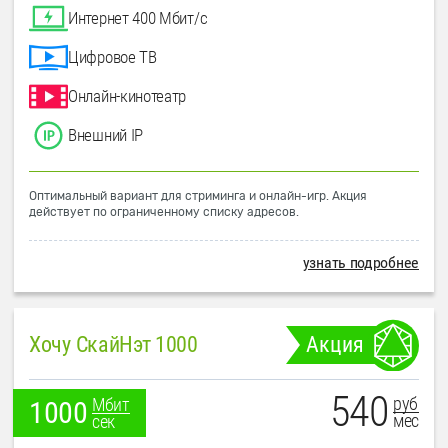
Интернет 400 Мбит/с
Цифровое ТВ
Онлайн-кинотеатр
Внешний IP
Оптимальный вариант для стриминга и онлайн-игр. Акция
действует по ограниченному списку адресов.
узнать подробнее
Хочу СкайНэт 1000
Акция
540
руб
Мбит
1000
мес
сек