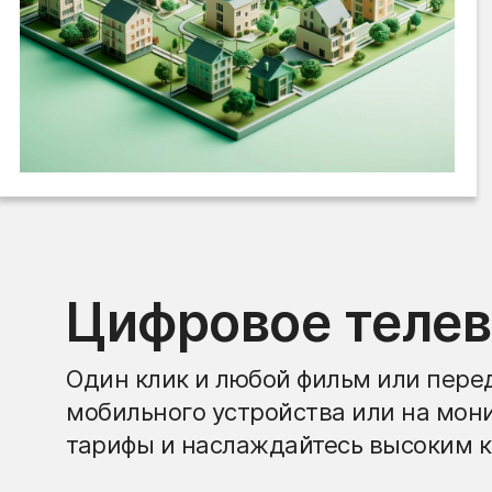
Цифровое теле
Один клик и любой фильм или перед
мобильного устройства или на мон
тарифы и наслаждайтесь высоким к