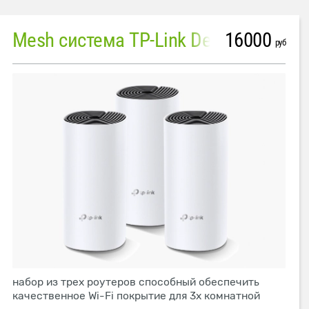
16000
Mesh система TP-Link Deco M4 (3 устройства)
руб
набор из трех роутеров способный обеспечить
качественное Wi-Fi покрытие для 3х комнатной