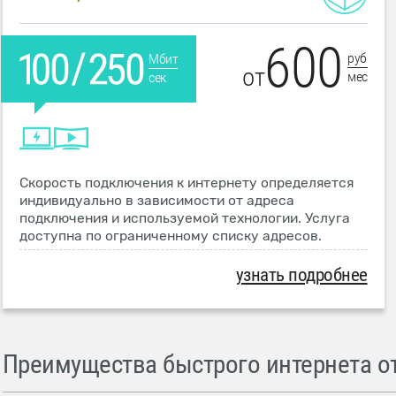
600
руб
Мбит
от
мес
сек
Скорость подключения к интернету определяется
индивидуально в зависимости от адреса
подключения и используемой технологии. Услуга
доступна по ограниченному списку адресов.
узнать подробнее
Преимущества быстрого интернета от