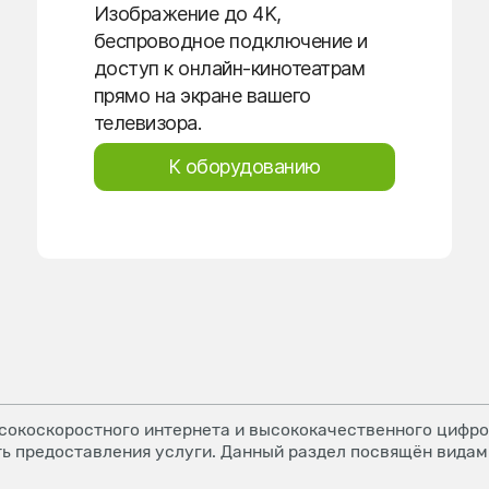
Изображение до 4K,
беспроводное подключение и
доступ к онлайн-кинотеатрам
прямо на экране вашего
телевизора.
К оборудованию
окоскоростного интернета и высококачественного цифров
ь предоставления услуги. Данный раздел посвящён видам