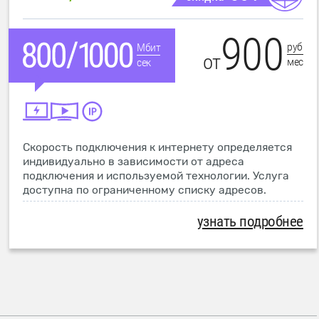
900
руб
Мбит
от
мес
сек
Скорость подключения к интернету определяется
индивидуально в зависимости от адреса
подключения и используемой технологии. Услуга
доступна по ограниченному списку адресов.
узнать подробнее