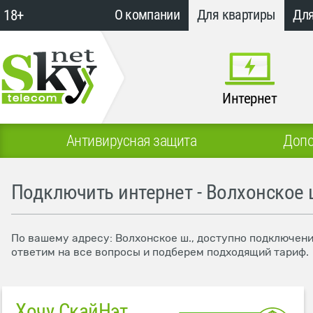
18+
О компании
Для квартиры
Для
Интернет
Антивирусная защита
Допо
Подключить интернет - Волхонское 
По вашему адресу: Волхонское ш., доступно подключени
ответим на все вопросы и подберем подходящий тариф.
Хочу СкайНэт