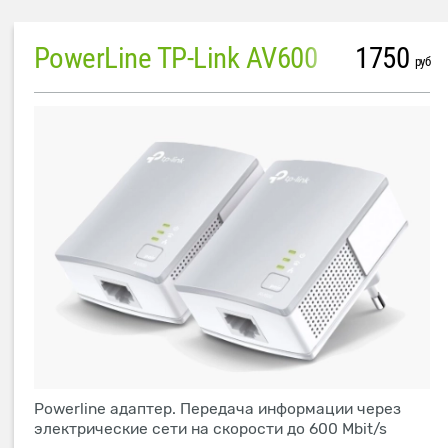
PowerLine TP-Link AV600
1750
руб
Powerline адаптер. Передача информации через
электрические сети на скорости до 600 Mbit/s