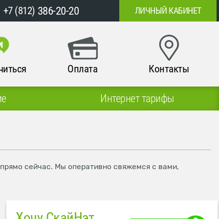
386-20-20
+7 (812)
ЛИЧНЫЙ КАБИНЕТ
читься
Оплата
Контакты
ие
Интернет тарифы
 прямо сейчас. Мы оперативно свяжемся с вами,
Хочу СкайНэт