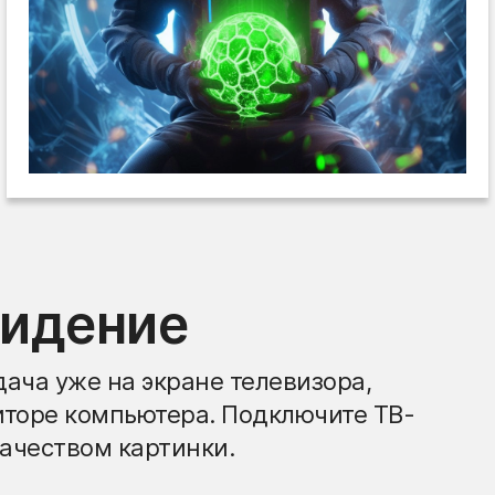
видение
ача уже на экране телевизора,
иторе компьютера. Подключите ТВ-
ачеством картинки.