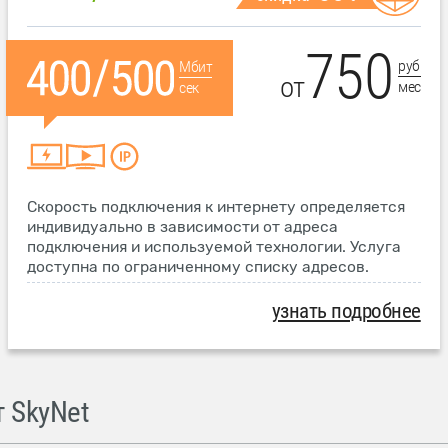
750
руб
Мбит
от
мес
сек
Скорость подключения к интернету определяется
индивидуально в зависимости от адреса
подключения и используемой технологии. Услуга
доступна по ограниченному списку адресов.
узнать подробнее
 SkyNet