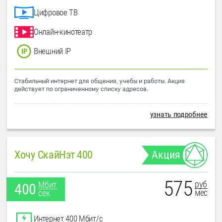
Цифровое ТВ
Онлайн-кинотеатр
Внешний IP
Стабильный интернет для общения, учебы и работы. Акция
действует по ограниченному списку адресов.
узнать подробнее
Хочу СкайНэт 400
Акция
575
руб
Мбит
400
мес
сек
Интернет 400 Мбит/с