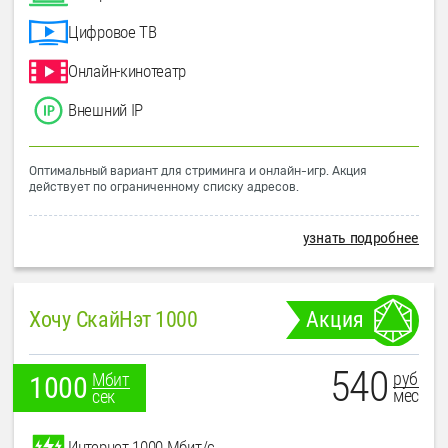
Цифровое ТВ
Онлайн-кинотеатр
Внешний IP
Оптимальный вариант для стриминга и онлайн-игр. Акция
действует по ограниченному списку адресов.
узнать подробнее
Хочу СкайНэт 1000
Акция
540
руб
Мбит
1000
мес
сек
Интернет 1000 Мбит/с