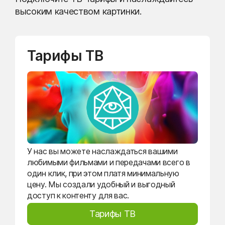
высоким качеством картинки.
Тарифы ТВ
У нас вы можете наслаждаться вашими
любимыми фильмами и передачами всего в
один клик, при этом платя минимальную
цену. Мы создали удобный и выгодный
доступ к контенту для вас.
Тарифы ТВ