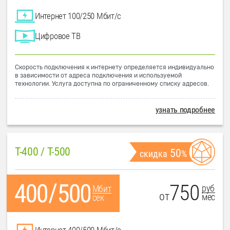
Интернет 100/250 Мбит/с
Цифровое ТВ
Скорость подключения к интернету определяется индивидуально
в зависимости от адреса подключения и используемой
технологии. Услуга доступна по ограниченному списку адресов.
узнать подробнее
T-400 / T-500
50
скидка
%
750
руб
Мбит
от
мес
сек
Интернет 400/500 Мбит/с