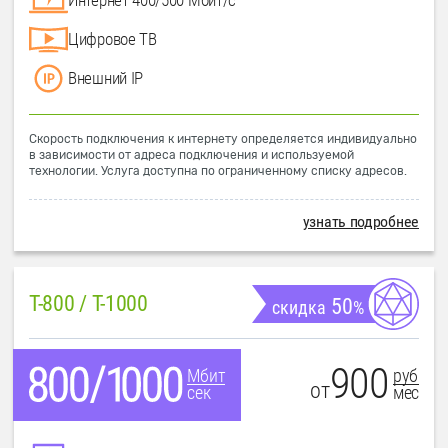
Цифровое ТВ
Внешний IP
Скорость подключения к интернету определяется индивидуально
в зависимости от адреса подключения и используемой
технологии. Услуга доступна по ограниченному списку адресов.
узнать подробнее
T-800 / T-1000
50
скидка
%
900
руб
Мбит
от
мес
сек