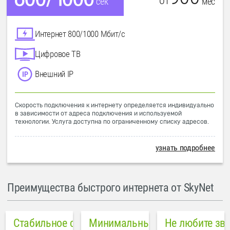
от
мес
сек
Интернет 800/1000 Мбит/с
Цифровое ТВ
Внешний IP
Скорость подключения к интернету определяется индивидуально
в зависимости от адреса подключения и используемой
технологии. Услуга доступна по ограниченному списку адресов.
узнать подробнее
Преимущества быстрого интернета от SkyNet
Стабильное соединение
Минимальный пинг в городе
Не любите зв