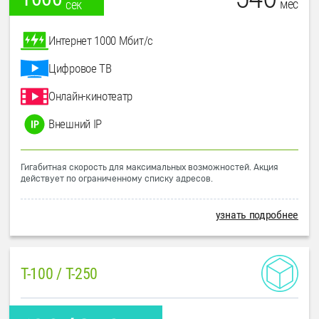
мес
сек
Интернет 1000 Мбит/с
Цифровое ТВ
Онлайн-кинотеатр
Внешний IP
Гигабитная скорость для максимальных возможностей. Акция
действует по ограниченному списку адресов.
узнать подробнее
T-100 / T-250