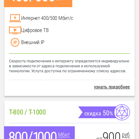
Интернет 400/500 Мбит/с
Цифровое ТВ
Внешний IP
Скорость подключения к интернету определяется индивидуально
в зависимости от адреса подключения и используемой
технологии. Услуга доступна по ограниченному списку адресов.
узнать подробнее
T-800 / T-1000
50
скидка
%
900
руб
Мбит