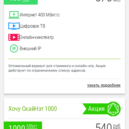
Интернет 400 Мбит/с
Цифровое ТВ
Онлайн-кинотеатр
Внешний IP
Оптимальный вариант для стриминга и онлайн-игр. Акция
действует по ограниченному списку адресов.
узнать подробнее
Хочу СкайНэт 1000
Акция
540
руб
Мбит
1000