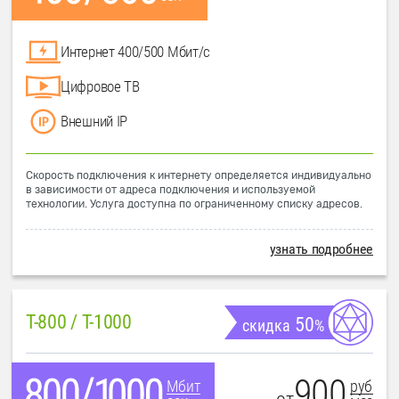
Интернет 400/500 Мбит/с
Цифровое ТВ
Внешний IP
Скорость подключения к интернету определяется индивидуально
в зависимости от адреса подключения и используемой
технологии. Услуга доступна по ограниченному списку адресов.
узнать подробнее
T-800 / T-1000
50
скидка
%
900
руб
Мбит