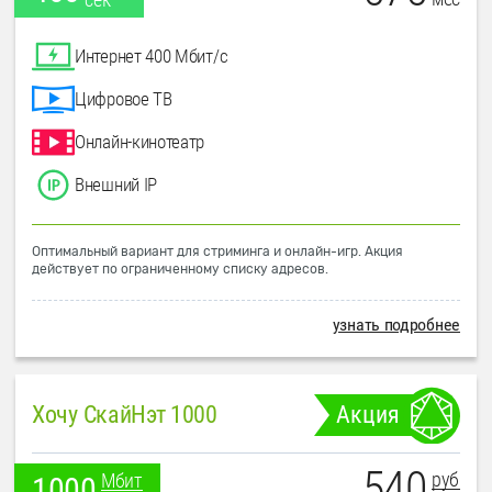
Интернет 400 Мбит/с
Цифровое ТВ
Онлайн-кинотеатр
Внешний IP
Оптимальный вариант для стриминга и онлайн-игр. Акция
действует по ограниченному списку адресов.
узнать подробнее
Хочу СкайНэт 1000
Акция
540
руб
Мбит
1000