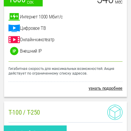
мес
сек
Интернет 1000 Мбит/с
Цифровое ТВ
Онлайн-кинотеатр
Внешний IP
Гигабитная скорость для максимальных возможностей. Акция
действует по ограниченному списку адресов.
узнать подробнее
T-100 / T-250