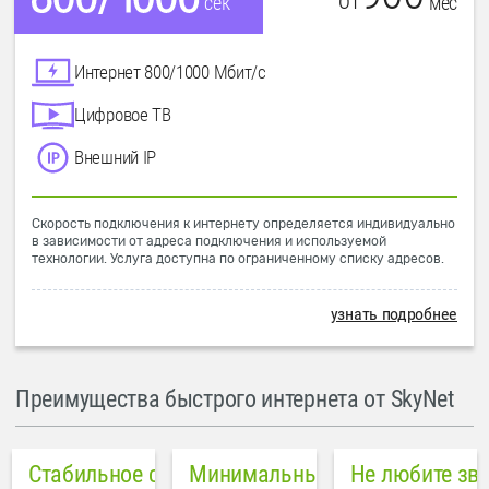
от
мес
сек
Интернет 800/1000 Мбит/с
Цифровое ТВ
Внешний IP
Скорость подключения к интернету определяется индивидуально
в зависимости от адреса подключения и используемой
технологии. Услуга доступна по ограниченному списку адресов.
узнать подробнее
Преимущества быстрого интернета от SkyNet
Стабильное соединение
Минимальный пинг в городе
Не любите зв