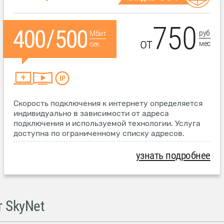
750
руб
Мбит
от
мес
сек
Скорость подключения к интернету определяется
индивидуально в зависимости от адреса
подключения и используемой технологии. Услуга
доступна по ограниченному списку адресов.
узнать подробнее
 SkyNet