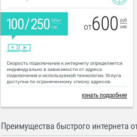
600
руб
Мбит
от
мес
сек
Скорость подключения к интернету определяется
индивидуально в зависимости от адреса
подключения и используемой технологии. Услуга
доступна по ограниченному списку адресов.
узнать подробнее
Преимущества быстрого интернета от