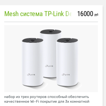
16000
Mesh система TP-Link Deco M4 (3 устройства)
руб
набор из трех роутеров способный обеспечить
качественное Wi-Fi покрытие для 3х комнатной