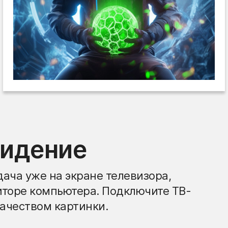
видение
ача уже на экране телевизора,
иторе компьютера. Подключите ТВ-
ачеством картинки.