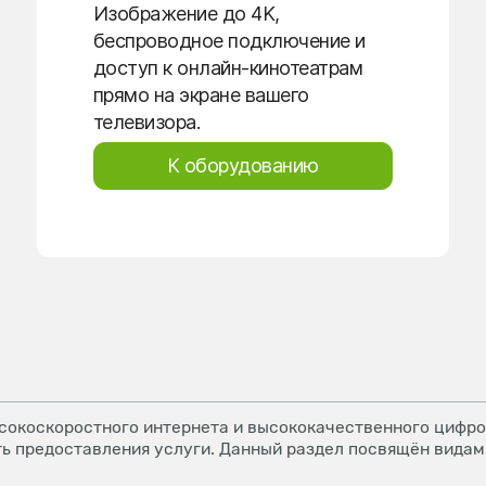
Изображение до 4K,
беспроводное подключение и
доступ к онлайн-кинотеатрам
прямо на экране вашего
телевизора.
К оборудованию
окоскоростного интернета и высококачественного цифров
ь предоставления услуги. Данный раздел посвящён видам