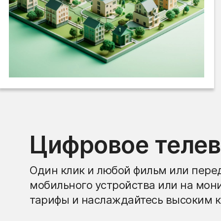
Цифровое теле
Один клик и любой фильм или перед
мобильного устройства или на мон
тарифы и наслаждайтесь высоким к