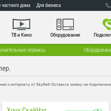
 частного дома
Для бизнеса
ТВ и Кино
Оборудование
Подклю
лнительные сервисы
Оборудован
пер.
ние к интернету от SkyNet! Оставьте заявку на подключен
Хочу СкайНэт