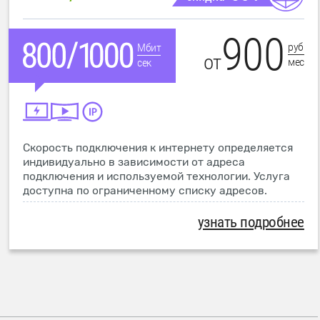
900
руб
Мбит
от
мес
сек
Скорость подключения к интернету определяется
индивидуально в зависимости от адреса
подключения и используемой технологии. Услуга
доступна по ограниченному списку адресов.
узнать подробнее