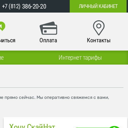
386-20-20
+7 (812)
ЛИЧНЫЙ КАБИНЕТ
читься
Оплата
Контакты
ие
Интернет тарифы
ие прямо сейчас. Мы оперативно свяжемся с вами,
Хочу СкайНэт