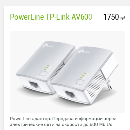
PowerLine TP-Link AV600
1750
руб
Powerline адаптер. Передача информации через
электрические сети на скорости до 600 Mbit/s