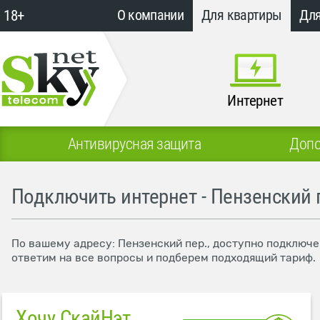
18+
О компании
Для квартиры
Для
Интернет
Антивирусная защита
Допо
Подключить интернет - Пензенский 
По вашему адресу: Пензенский пер., доступно подключе
ответим на все вопросы и подберем подходящий тариф.
Хочу СкайНэт