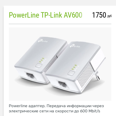
PowerLine TP-Link AV600
1750
руб
Powerline адаптер. Передача информации через
электрические сети на скорости до 600 Mbit/s