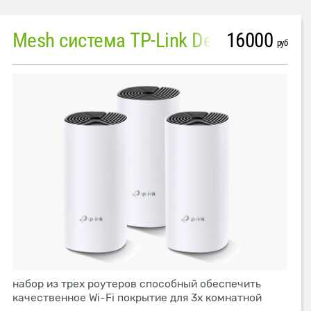
16000
Mesh система TP-Link Deco M4 (3 устройства)
руб
набор из трех роутеров способный обеспечить
качественное Wi-Fi покрытие для 3х комнатной