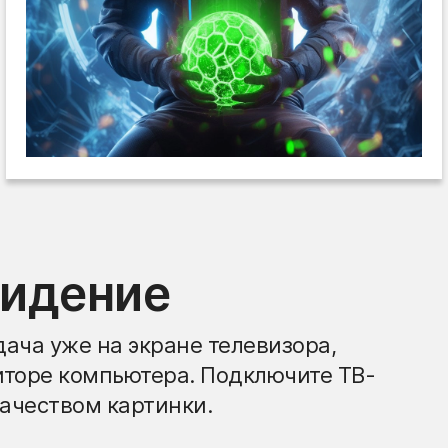
видение
ача уже на экране телевизора,
иторе компьютера. Подключите ТВ-
ачеством картинки.