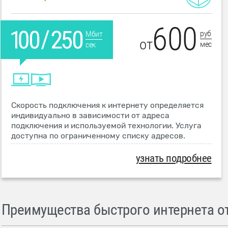
600
руб
Мбит
от
мес
сек
Скорость подключения к интернету определяется
индивидуально в зависимости от адреса
подключения и используемой технологии. Услуга
доступна по ограниченному списку адресов.
узнать подробнее
Преимущества быстрого интернета от