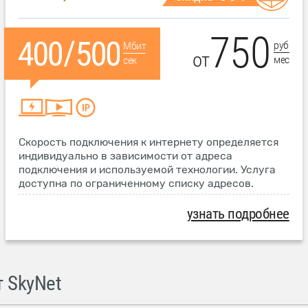
750
руб
Мбит
от
мес
сек
Скорость подключения к интернету определяется
индивидуально в зависимости от адреса
подключения и используемой технологии. Услуга
доступна по ограниченному списку адресов.
узнать подробнее
 SkyNet