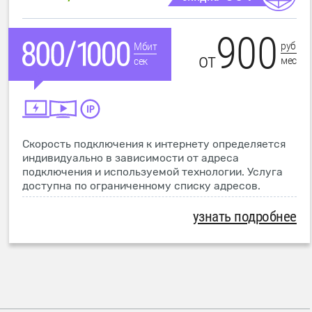
900
руб
Мбит
от
мес
сек
Скорость подключения к интернету определяется
индивидуально в зависимости от адреса
подключения и используемой технологии. Услуга
доступна по ограниченному списку адресов.
узнать подробнее