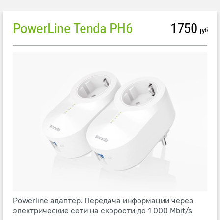
PowerLine Tenda PH6
1750
руб
Powerline адаптер. Передача информации через
электрические сети на скорости до 1 000 Mbit/s