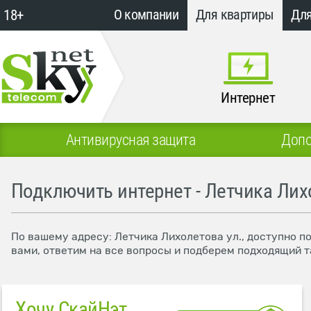
18+
О компании
Для квартиры
Для
Интернет
Антивирусная защита
Допо
Подключить интернет - Летчика Лих
По вашему адресу: Летчика Лихолетова ул., доступно п
вами, ответим на все вопросы и подберем подходящий т
Хочу СкайНэт