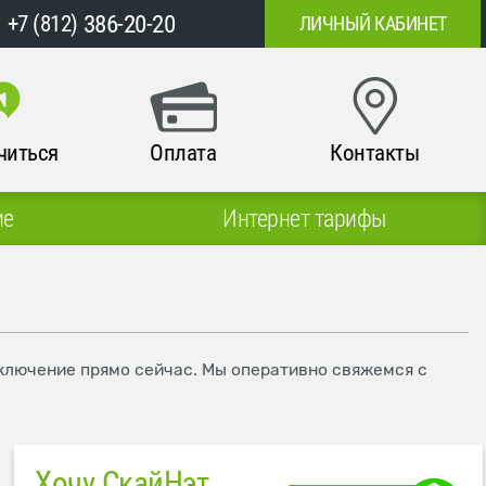
386-20-20
+7 (812)
ЛИЧНЫЙ КАБИНЕТ
читься
Оплата
Контакты
ие
Интернет тарифы
дключение прямо сейчас. Мы оперативно свяжемся с
Хочу СкайНэт