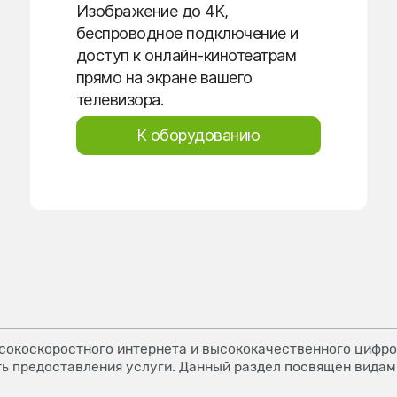
Изображение до 4K,
беспроводное подключение и
доступ к онлайн-кинотеатрам
прямо на экране вашего
телевизора.
К оборудованию
окоскоростного интернета и высококачественного цифров
ь предоставления услуги. Данный раздел посвящён видам