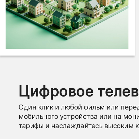
Цифровое теле
Один клик и любой фильм или перед
мобильного устройства или на мон
тарифы и наслаждайтесь высоким к