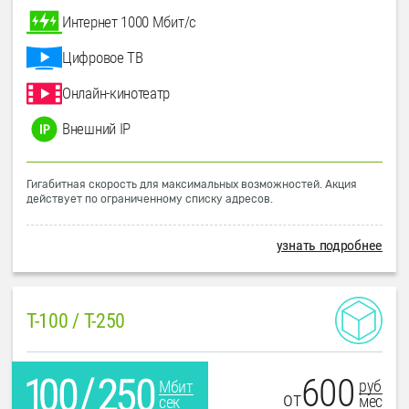
Интернет 1000 Мбит/с
Цифровое ТВ
Онлайн-кинотеатр
Внешний IP
Гигабитная скорость для максимальных возможностей. Акция
действует по ограниченному списку адресов.
узнать подробнее
T-100 / T-250
600
руб
Мбит
от
мес
сек