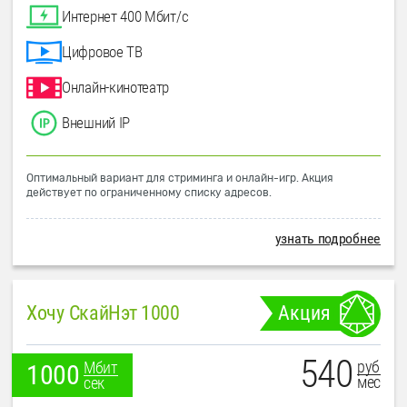
Интернет 400 Мбит/с
Цифровое ТВ
Онлайн-кинотеатр
Внешний IP
Оптимальный вариант для стриминга и онлайн-игр. Акция
действует по ограниченному списку адресов.
узнать подробнее
Хочу СкайНэт 1000
Акция
540
руб
Мбит
1000
мес
сек