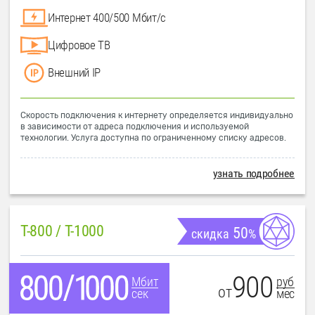
Интернет 400/500 Мбит/с
Цифровое ТВ
Внешний IP
Скорость подключения к интернету определяется индивидуально
в зависимости от адреса подключения и используемой
технологии. Услуга доступна по ограниченному списку адресов.
узнать подробнее
T-800 / T-1000
50
скидка
%
900
руб
Мбит
от
мес
сек