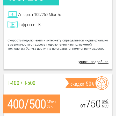
Интернет 100/250 Мбит/с
Цифровое ТВ
Скорость подключения к интернету определяется индивидуально
в зависимости от адреса подключения и используемой
технологии. Услуга доступна по ограниченному списку адресов.
узнать подробнее
T-400 / T-500
50
скидка
%
750
руб
Мбит
от
мес
сек