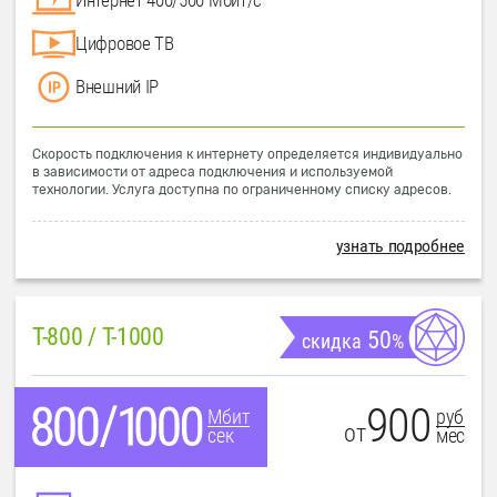
Цифровое ТВ
Внешний IP
Скорость подключения к интернету определяется индивидуально
в зависимости от адреса подключения и используемой
технологии. Услуга доступна по ограниченному списку адресов.
узнать подробнее
T-800 / T-1000
50
скидка
%
900
руб
Мбит
от
мес
сек