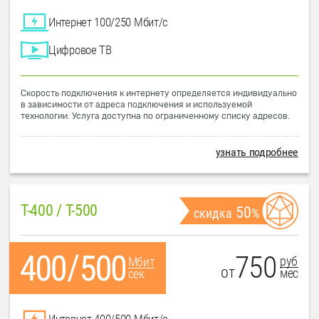
Интернет 100/250 Мбит/с
Цифровое ТВ
Скорость подключения к интернету определяется индивидуально
в зависимости от адреса подключения и используемой
технологии. Услуга доступна по ограниченному списку адресов.
узнать подробнее
T-400 / T-500
50
скидка
%
750
руб
Мбит
от
мес
сек
Интернет 400/500 Мбит/с