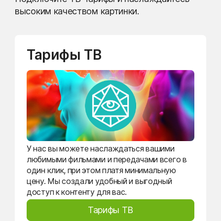
высоким качеством картинки.
Тарифы ТВ
У нас вы можете наслаждаться вашими
любимыми фильмами и передачами всего в
один клик, при этом платя минимальную
цену. Мы создали удобный и выгодный
доступ к контенту для вас.
Тарифы ТВ