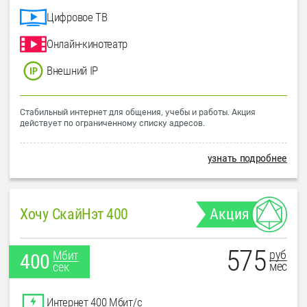
Цифровое ТВ
Онлайн-кинотеатр
Внешний IP
Стабильный интернет для общения, учебы и работы. Акция
действует по ограниченному списку адресов.
узнать подробнее
Хочу СкайНэт 400
Акция
575
руб
Мбит
400
мес
сек
Интернет 400 Мбит/с