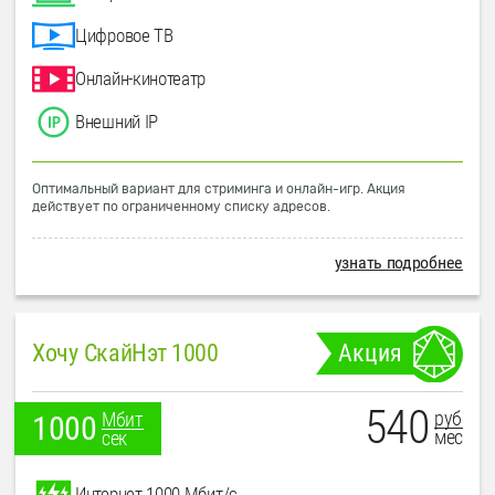
Цифровое ТВ
Онлайн-кинотеатр
Внешний IP
Оптимальный вариант для стриминга и онлайн-игр. Акция
действует по ограниченному списку адресов.
узнать подробнее
Хочу СкайНэт 1000
Акция
540
руб
Мбит
1000
мес
сек
Интернет 1000 Мбит/с