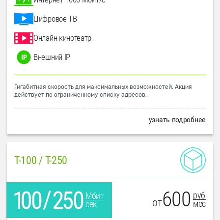
Цифровое ТВ
Онлайн-кинотеатр
Внешний IP
Гигабитная скорость для максимальных возможностей. Акция
действует по ограниченному списку адресов.
узнать подробнее
T-100 / T-250
600
руб
Мбит
от
мес
сек