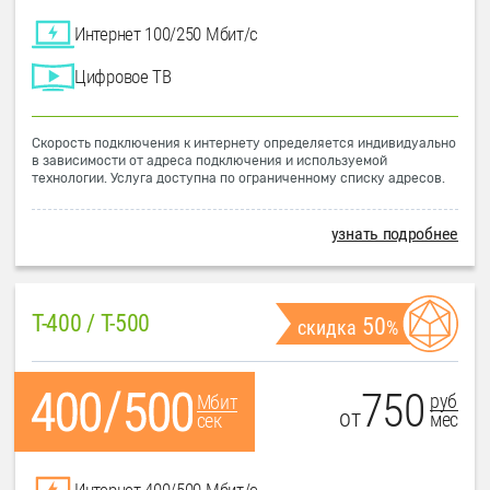
Интернет 100/250 Мбит/с
Цифровое ТВ
Скорость подключения к интернету определяется индивидуально
в зависимости от адреса подключения и используемой
технологии. Услуга доступна по ограниченному списку адресов.
узнать подробнее
T-400 / T-500
50
скидка
%
750
руб
Мбит
от
мес
сек
Интернет 400/500 Мбит/с