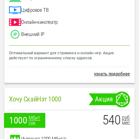
Цифровое ТВ
Онлайн-кинотеатр
Внешний IP
Оптимальный вариант для стриминга и онлайн-игр. Акция
действует по ограниченному списку адресов.
узнать подробнее
Хочу СкайНэт 1000
Акция
540
руб
Мбит
1000
мес
сек
Интернет 1000 Мбит/с