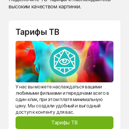
высоким качеством картинки.
Тарифы ТВ
У нас вы можете наслаждаться вашими
любимыми фильмами и передачами всего в
один клик, при этом платя минимальную
цену. Мы создали удобный и выгодный
доступ к контенту для вас.
Тарифы ТВ