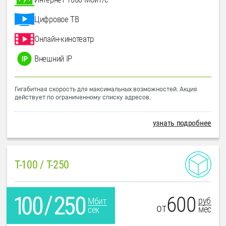
Цифровое ТВ
Онлайн-кинотеатр
Внешний IP
Гигабитная скорость для максимальных возможностей. Акция
действует по ограниченному списку адресов.
узнать подробнее
T-100 / T-250
600
руб
Мбит
от
мес
сек