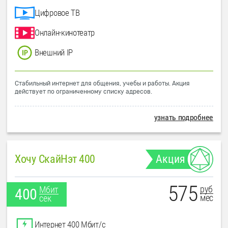
Цифровое ТВ
Онлайн-кинотеатр
Внешний IP
Стабильный интернет для общения, учебы и работы. Акция
действует по ограниченному списку адресов.
узнать подробнее
Хочу СкайНэт 400
Акция
575
руб
Мбит
400
мес
сек
Интернет 400 Мбит/с