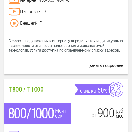
Цифровое ТВ
Внешний IP
Скорость подключения к интернету определяется индивидуально
в зависимости от адреса подключения и используемой
технологии. Услуга доступна по ограниченному списку адресов.
узнать подробнее
T-800 / T-1000
50
скидка
%
900
руб
Мбит
от
мес
сек