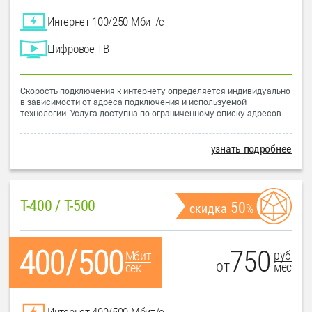
Интернет 100/250 Мбит/с
Цифровое ТВ
Скорость подключения к интернету определяется индивидуально
в зависимости от адреса подключения и используемой
технологии. Услуга доступна по ограниченному списку адресов.
узнать подробнее
T-400 / T-500
50
скидка
%
750
руб
Мбит
от
мес
сек
Интернет 400/500 Мбит/с