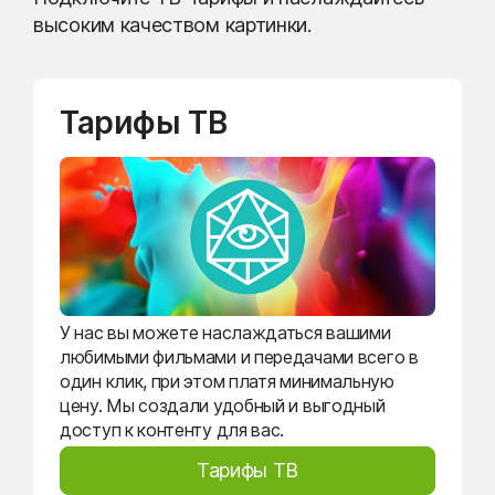
высоким качеством картинки.
Тарифы ТВ
У нас вы можете наслаждаться вашими
любимыми фильмами и передачами всего в
один клик, при этом платя минимальную
цену. Мы создали удобный и выгодный
доступ к контенту для вас.
Тарифы ТВ