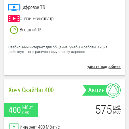
Цифровое ТВ
Онлайн-кинотеатр
Внешний IP
Стабильный интернет для общения, учебы и работы. Акция
действует по ограниченному списку адресов.
узнать подробнее
Хочу СкайНэт 400
Акция
575
руб
Мбит
400
мес
сек
Интернет 400 Мбит/с