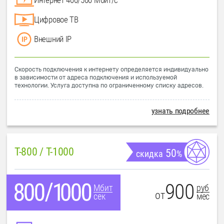
Цифровое ТВ
Внешний IP
Скорость подключения к интернету определяется индивидуально
в зависимости от адреса подключения и используемой
технологии. Услуга доступна по ограниченному списку адресов.
узнать подробнее
T-800 / T-1000
50
скидка
%
900
руб
Мбит
от
мес
сек