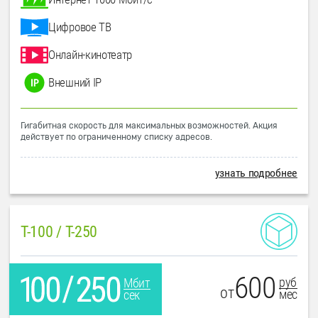
Цифровое ТВ
Онлайн-кинотеатр
Внешний IP
Гигабитная скорость для максимальных возможностей. Акция
действует по ограниченному списку адресов.
узнать подробнее
T-100 / T-250
600
руб
Мбит
от
мес
сек