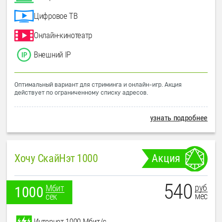
Цифровое ТВ
Онлайн-кинотеатр
Внешний IP
Оптимальный вариант для стриминга и онлайн-игр. Акция
действует по ограниченному списку адресов.
узнать подробнее
Хочу СкайНэт 1000
Акция
540
руб
Мбит
1000
мес
сек
Интернет 1000 Мбит/с