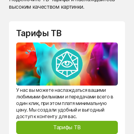
высоким качеством картинки.
Тарифы ТВ
У нас вы можете наслаждаться вашими
любимыми фильмами и передачами всего в
один клик, при этом платя минимальную
цену. Мы создали удобный и выгодный
доступ к контенту для вас.
Тарифы ТВ