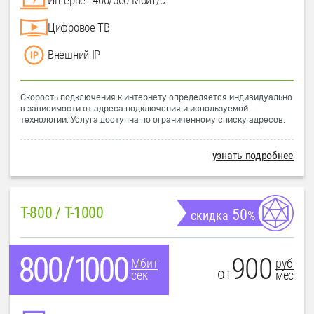
Цифровое ТВ
Внешний IP
Скорость подключения к интернету определяется индивидуально
в зависимости от адреса подключения и используемой
технологии. Услуга доступна по ограниченному списку адресов.
узнать подробнее
T-800 / T-1000
50
скидка
%
900
руб
Мбит
от
мес
сек