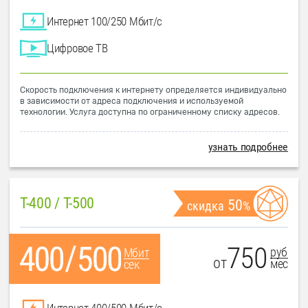
Интернет 100/250 Мбит/с
Цифровое ТВ
Скорость подключения к интернету определяется индивидуально
в зависимости от адреса подключения и используемой
технологии. Услуга доступна по ограниченному списку адресов.
узнать подробнее
T-400 / T-500
50
скидка
%
750
руб
Мбит
от
мес
сек
Интернет 400/500 Мбит/с