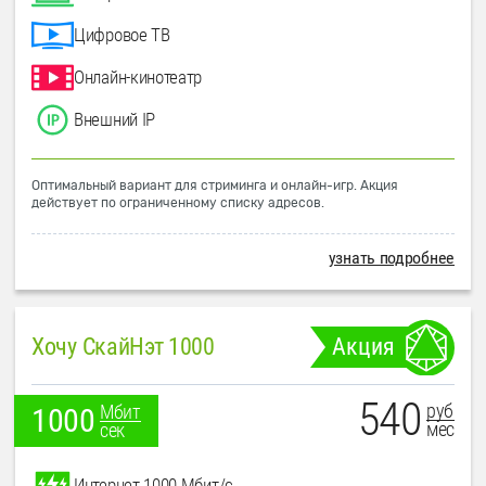
Цифровое ТВ
Онлайн-кинотеатр
Внешний IP
Оптимальный вариант для стриминга и онлайн-игр. Акция
действует по ограниченному списку адресов.
узнать подробнее
Хочу СкайНэт 1000
Акция
540
руб
Мбит
1000
мес
сек
Интернет 1000 Мбит/с