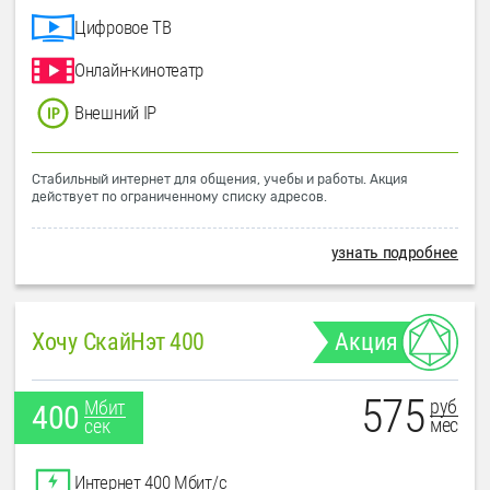
Цифровое ТВ
Онлайн-кинотеатр
Внешний IP
Стабильный интернет для общения, учебы и работы. Акция
действует по ограниченному списку адресов.
узнать подробнее
Хочу СкайНэт 400
Акция
575
руб
Мбит
400
мес
сек
Интернет 400 Мбит/с