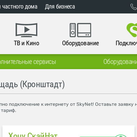
 частного дома
Для бизнеса
ТВ и Кино
Оборудование
Подклю
лнительные сервисы
Оборудован
ощадь (Кронштадт)
пно подключение к интернету от SkyNet! Оставьте заявку
 тариф.
Хочу СкайНэт