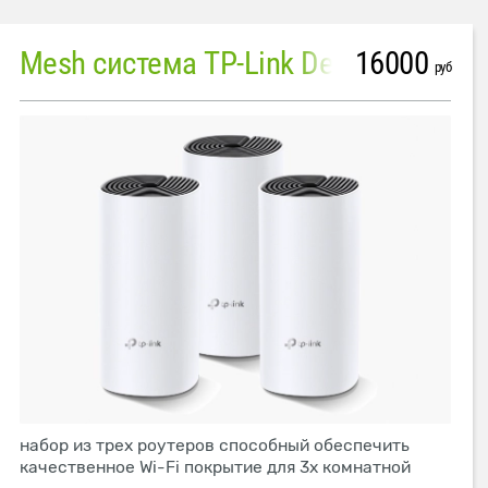
16000
Mesh система TP-Link Deco M4 (3 устройства)
руб
набор из трех роутеров способный обеспечить
качественное Wi-Fi покрытие для 3х комнатной