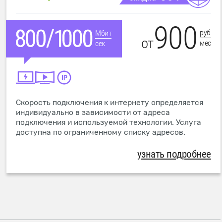
900
руб
Мбит
от
мес
сек
Скорость подключения к интернету определяется
индивидуально в зависимости от адреса
подключения и используемой технологии. Услуга
доступна по ограниченному списку адресов.
узнать подробнее