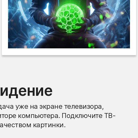
видение
ача уже на экране телевизора,
иторе компьютера. Подключите ТВ-
ачеством картинки.