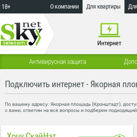
18+
О компании
Для квартиры
Для
Интернет
Антивирусная защита
Допо
Подключить интернет - Якорная пл
По вашему адресу: Якорная площадь (Кронштадт), досту
с вами, ответим на все вопросы и подберем подходящий
Хочу СкайНэт