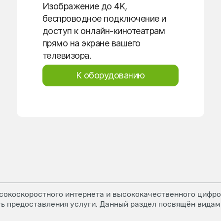
Изображение до 4K,
беспроводное подключение и
доступ к онлайн-кинотеатрам
прямо на экране вашего
телевизора.
К оборудованию
окоскоростного интернета и высококачественного цифров
ь предоставления услуги. Данный раздел посвящён видам