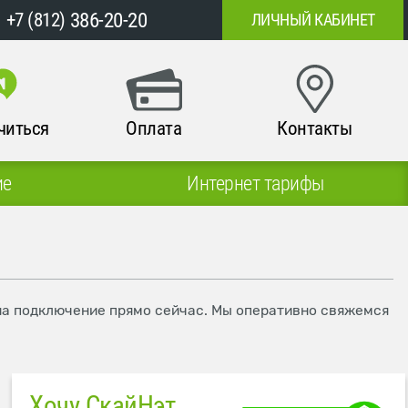
386-20-20
+7 (812)
ЛИЧНЫЙ КАБИНЕТ
читься
Оплата
Контакты
ие
Интернет тарифы
 на подключение прямо сейчас. Мы оперативно свяжемся
Хочу СкайНэт