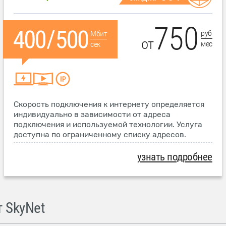
750
руб
Мбит
от
мес
сек
Скорость подключения к интернету определяется
индивидуально в зависимости от адреса
подключения и используемой технологии. Услуга
доступна по ограниченному списку адресов.
узнать подробнее
 SkyNet