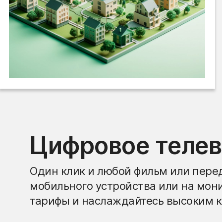
Цифровое теле
Один клик и любой фильм или перед
мобильного устройства или на мон
тарифы и наслаждайтесь высоким к