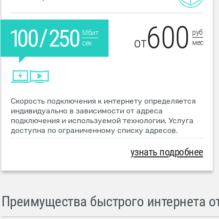
600
руб
Мбит
от
мес
сек
Скорость подключения к интернету определяется
индивидуально в зависимости от адреса
подключения и используемой технологии. Услуга
доступна по ограниченному списку адресов.
узнать подробнее
Преимущества быстрого интернета от