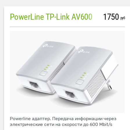
PowerLine TP-Link AV600
1750
руб
Powerline адаптер. Передача информации через
электрические сети на скорости до 600 Mbit/s