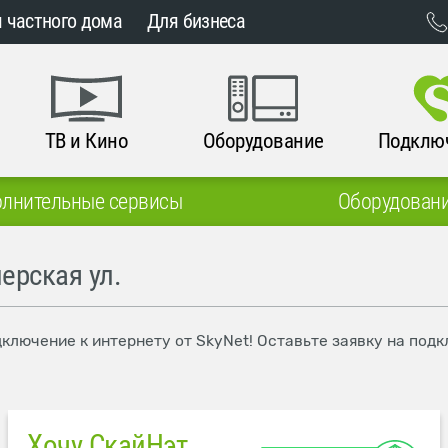
 частного дома
Для бизнеса
ТВ и Кино
Оборудование
Подклю
лнительные сервисы
Оборудован
ерская ул.
дключение к интернету от SkyNet! Оставьте заявку на под
Хочу СкайНэт