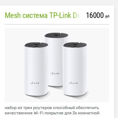
16000
Mesh система TP-Link Deco M4 (3 устройства)
руб
набор из трех роутеров способный обеспечить
качественное Wi-Fi покрытие для 3х комнатной