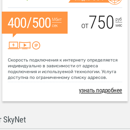
750
руб
Мбит
от
мес
сек
Скорость подключения к интернету определяется
индивидуально в зависимости от адреса
подключения и используемой технологии. Услуга
доступна по ограниченному списку адресов.
узнать подробнее
 SkyNet