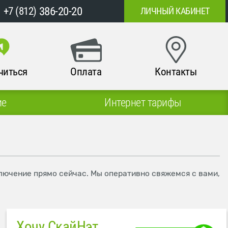
386-20-20
+7 (812)
ЛИЧНЫЙ КАБИНЕТ
читься
Оплата
Контакты
ие
Интернет тарифы
ключение прямо сейчас. Мы оперативно свяжемся с вами,
Хочу СкайНэт