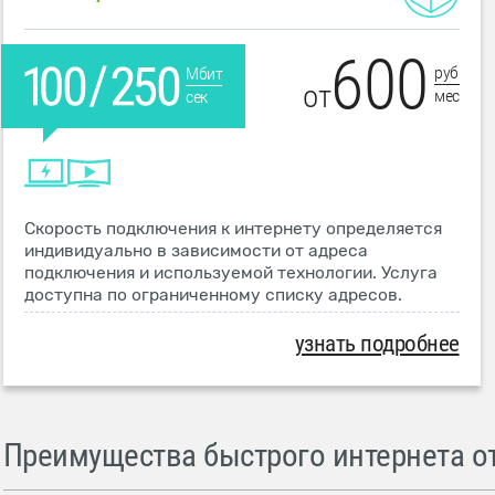
600
руб
Мбит
от
мес
сек
Скорость подключения к интернету определяется
индивидуально в зависимости от адреса
подключения и используемой технологии. Услуга
доступна по ограниченному списку адресов.
узнать подробнее
Преимущества быстрого интернета от