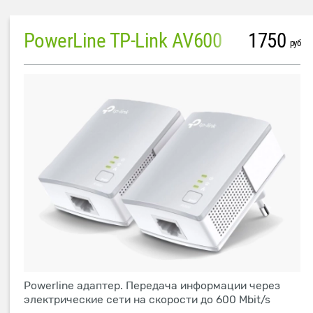
PowerLine TP-Link AV600
1750
руб
Powerline адаптер. Передача информации через
электрические сети на скорости до 600 Mbit/s