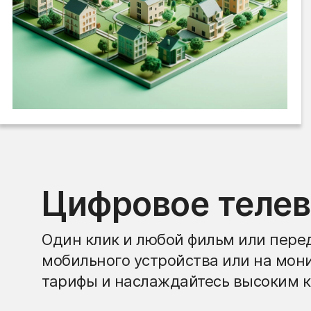
Цифровое теле
Один клик и любой фильм или перед
мобильного устройства или на мон
тарифы и наслаждайтесь высоким к