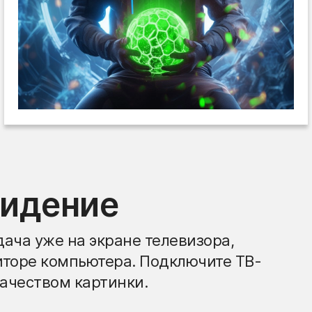
видение
ача уже на экране телевизора,
иторе компьютера. Подключите ТВ-
ачеством картинки.