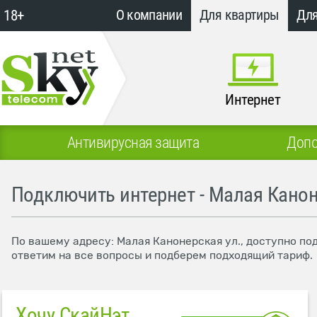
18+
О компании
Для квартиры
Для
Интернет
Антивирусная защита
Допо
Подключить интернет - Малая Канон
По вашему адресу: Малая Канонерская ул., доступно по
ответим на все вопросы и подберем подходящий тариф.
Хочу СкайНэт