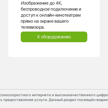
Изображение до 4K,
беспроводное подключение и
доступ к онлайн-кинотеатрам
прямо на экране вашего
телевизора.
К оборудованию
окоскоростного интернета и высококачественного цифров
ь предоставления услуги. Данный раздел посвящён видам