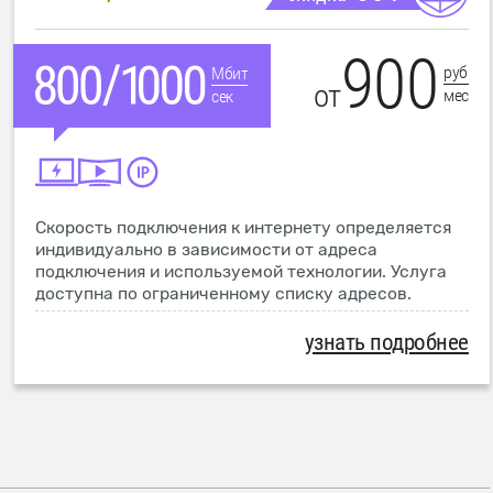
900
руб
Мбит
от
мес
сек
Скорость подключения к интернету определяется
индивидуально в зависимости от адреса
подключения и используемой технологии. Услуга
доступна по ограниченному списку адресов.
узнать подробнее