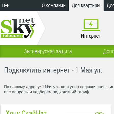
18+
О компании
Для квартиры
Для
Интернет
Антивирусная защита
Допо
Подключить интернет - 1 Мая ул.
По вашему адресу: 1 Мая ул., доступно подключение к и
все вопросы и подберем подходящий тариф.
Хочу СкайНэт