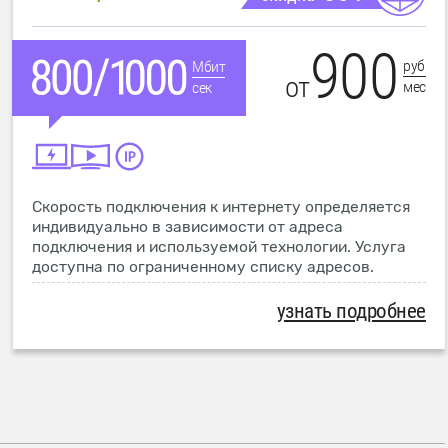
900
руб
Мбит
от
мес
сек
Скорость подключения к интернету определяется
индивидуально в зависимости от адреса
подключения и используемой технологии. Услуга
доступна по ограниченному списку адресов.
узнать подробнее