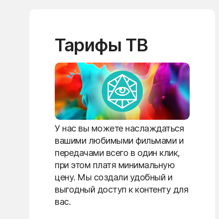
Тарифы ТВ
У нас вы можете наслаждаться
вашими любимыми фильмами и
передачами всего в один клик,
при этом платя минимальную
цену. Мы создали удобный и
выгодный доступ к контенту для
вас.