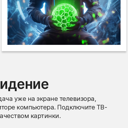
видение
ача уже на экране телевизора,
иторе компьютера. Подключите ТВ-
ачеством картинки.