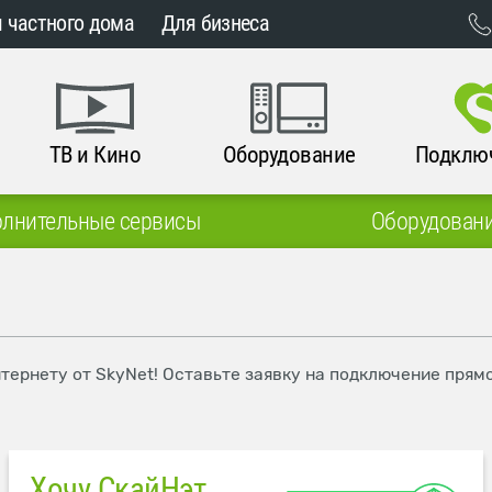
 частного дома
Для бизнеса
ТВ и Кино
Оборудование
Подклю
лнительные сервисы
Оборудован
нтернету от SkyNet! Оставьте заявку на подключение прям
Хочу СкайНэт