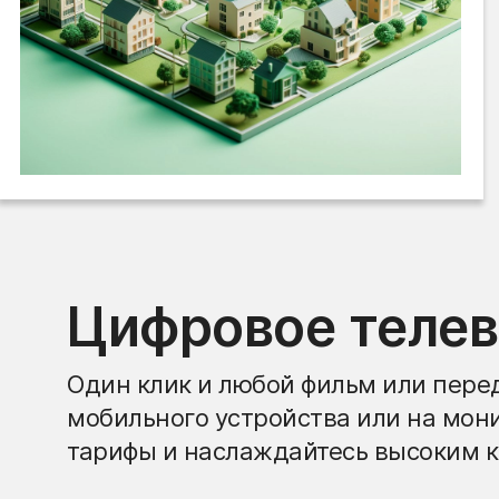
Цифровое теле
Один клик и любой фильм или перед
мобильного устройства или на мон
тарифы и наслаждайтесь высоким к