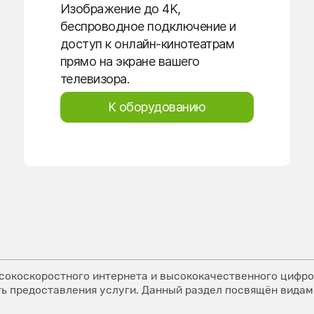
Изображение до 4K,
беспроводное подключение и
доступ к онлайн-кинотеатрам
прямо на экране вашего
телевизора.
К оборудованию
окоскоростного интернета и высококачественного цифров
ь предоставления услуги. Данный раздел посвящён видам