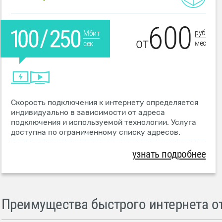
600
руб
Мбит
от
мес
сек
Скорость подключения к интернету определяется
индивидуально в зависимости от адреса
подключения и используемой технологии. Услуга
доступна по ограниченному списку адресов.
узнать подробнее
Преимущества быстрого интернета от