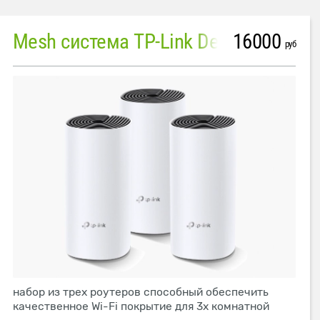
16000
Mesh система TP-Link Deco M4 (3 устройства)
руб
набор из трех роутеров способный обеспечить
качественное Wi-Fi покрытие для 3х комнатной