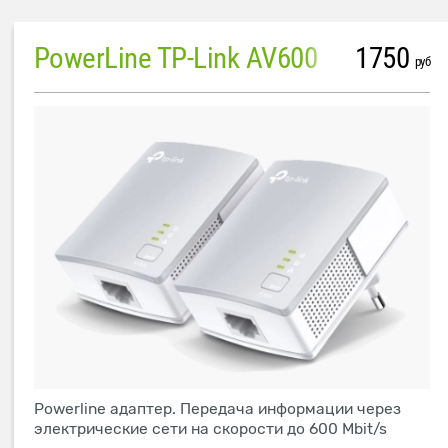
PowerLine TP-Link AV600
1750
руб
Powerline адаптер. Передача информации через
электрические сети на скорости до 600 Mbit/s