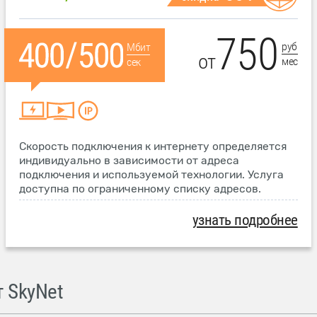
750
руб
Мбит
от
мес
сек
Скорость подключения к интернету определяется
индивидуально в зависимости от адреса
подключения и используемой технологии. Услуга
доступна по ограниченному списку адресов.
узнать подробнее
 SkyNet