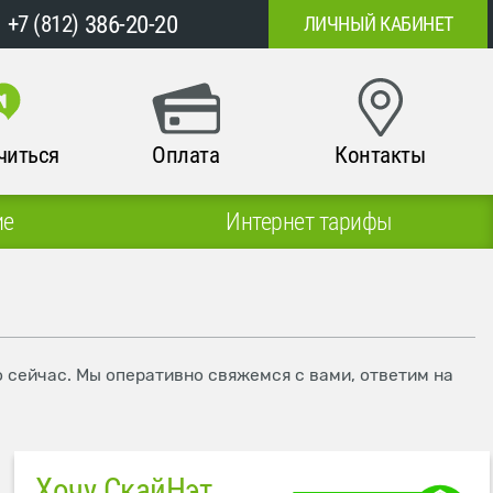
386-20-20
+7 (812)
ЛИЧНЫЙ КАБИНЕТ
читься
Оплата
Контакты
ие
Интернет тарифы
о сейчас. Мы оперативно свяжемся с вами, ответим на
Хочу СкайНэт