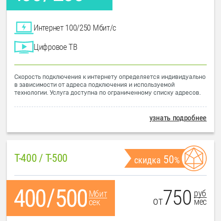
Интернет 100/250 Мбит/с
Цифровое ТВ
Скорость подключения к интернету определяется индивидуально
в зависимости от адреса подключения и используемой
технологии. Услуга доступна по ограниченному списку адресов.
узнать подробнее
T-400 / T-500
50
скидка
%
750
руб
Мбит
от
мес
сек