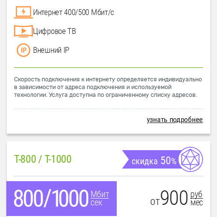
Интернет 400/500 Мбит/с
Цифровое ТВ
Внешний IP
Скорость подключения к интернету определяется индивидуально
в зависимости от адреса подключения и используемой
технологии. Услуга доступна по ограниченному списку адресов.
узнать подробнее
T-800 / T-1000
50
скидка
%
900
руб
Мбит
от
мес
сек