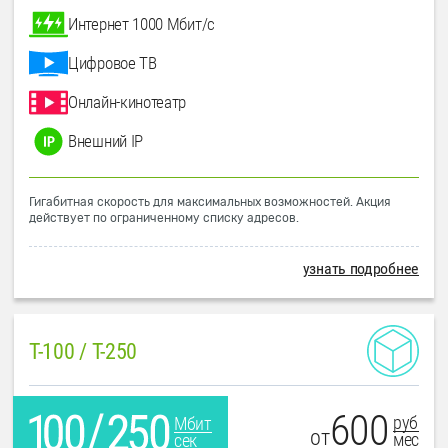
Интернет 1000 Мбит/с
Цифровое ТВ
Онлайн-кинотеатр
Внешний IP
Гигабитная скорость для максимальных возможностей. Акция
действует по ограниченному списку адресов.
узнать подробнее
T-100 / T-250
600
руб
Мбит
от
мес
сек