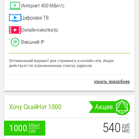
Интернет 400 Мбит/с
Цифровое ТВ
Онлайн-кинотеатр
Внешний IP
Оптимальный вариант для стриминга и онлайн-игр. Акция
действует по ограниченному списку адресов.
узнать подробнее
Хочу СкайНэт 1000
Акция
540
руб
Мбит
1000
мес
сек