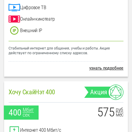
Цифровое ТВ
Онлайн-кинотеатр
Внешний IP
Стабильный интернет для общения, учебы и работы. Акция
действует по ограниченному списку адресов.
узнать подробнее
Хочу СкайНэт 400
Акция
575
руб
Мбит
400
мес
сек
Интернет 400 Мбит/с