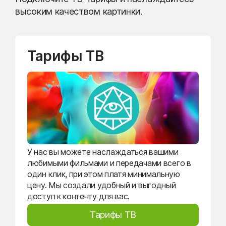
высоким качеством картинки.
Тарифы ТВ
У нас вы можете наслаждаться вашими
любимыми фильмами и передачами всего в
один клик, при этом платя минимальную
цену. Мы создали удобный и выгодный
доступ к контенту для вас.
Тарифы ТВ