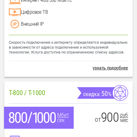
Цифровое ТВ
Внешний IP
Скорость подключения к интернету определяется индивидуально
в зависимости от адреса подключения и используемой
технологии. Услуга доступна по ограниченному списку адресов.
узнать подробнее
T-800 / T-1000
50
скидка
%
900
руб
Мбит
от
мес
сек