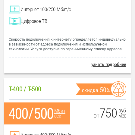
Интернет 100/250 Мбит/с
Цифровое ТВ
Скорость подключения к интернету определяется индивидуально
в зависимости от адреса подключения и используемой
технологии. Услуга доступна по ограниченному списку адресов.
узнать подробнее
T-400 / T-500
50
скидка
%
750
руб
Мбит
от
мес
сек
Интернет 400/500 Мбит/с