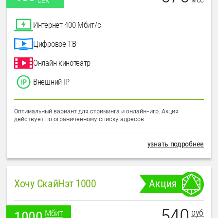
Интернет 400 Мбит/с
Цифровое ТВ
Онлайн-кинотеатр
Внешний IP
Оптимальный вариант для стриминга и онлайн-игр. Акция
действует по ограниченному списку адресов.
узнать подробнее
Хочу СкайНэт 1000
Акция
540
руб
Мбит
1000