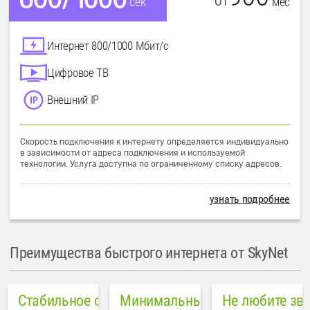
от
мес
сек
Интернет 800/1000 Мбит/с
Цифровое ТВ
Внешний IP
Скорость подключения к интернету определяется индивидуально
в зависимости от адреса подключения и используемой
технологии. Услуга доступна по ограниченному списку адресов.
узнать подробнее
Преимущества быстрого интернета от SkyNet
Стабильное соединение
Минимальный пинг в городе
Не любите зв