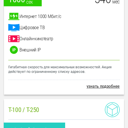
мес
сек
Интернет 1000 Мбит/с
Цифровое ТВ
Онлайн-кинотеатр
Внешний IP
Гигабитная скорость для максимальных возможностей. Акция
действует по ограниченному списку адресов.
узнать подробнее
T-100 / T-250