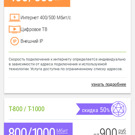
Интернет 400/500 Мбит/с
Цифровое ТВ
Внешний IP
Скорость подключения к интернету определяется индивидуально
в зависимости от адреса подключения и используемой
технологии. Услуга доступна по ограниченному списку адресов.
узнать подробнее
T-800 / T-1000
50
скидка
%
900
руб
Мбит