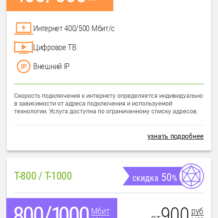
Интернет 400/500 Мбит/с
Цифровое ТВ
Внешний IP
Скорость подключения к интернету определяется индивидуально
в зависимости от адреса подключения и используемой
технологии. Услуга доступна по ограниченному списку адресов.
узнать подробнее
T-800 / T-1000
50
скидка
%
900
руб
Мбит