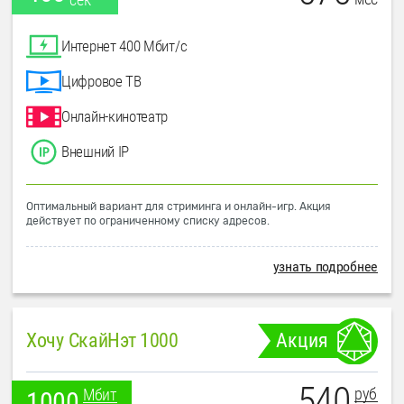
Интернет 400 Мбит/с
Цифровое ТВ
Онлайн-кинотеатр
Внешний IP
Оптимальный вариант для стриминга и онлайн-игр. Акция
действует по ограниченному списку адресов.
узнать подробнее
Хочу СкайНэт 1000
Акция
540
руб
Мбит
1000