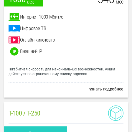
мес
сек
Интернет 1000 Мбит/с
Цифровое ТВ
Онлайн-кинотеатр
Внешний IP
Гигабитная скорость для максимальных возможностей. Акция
действует по ограниченному списку адресов.
узнать подробнее
T-100 / T-250