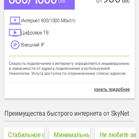
от
мес
сек
Интернет 800/1000 Мбит/с
Цифровое ТВ
Внешний IP
Скорость подключения к интернету определяется индивидуально
в зависимости от адреса подключения и используемой
технологии. Услуга доступна по ограниченному списку адресов.
узнать подробнее
Преимущества быстрого интернета от SkyNet
Стабильное соединение
Минимальный пинг в городе
Не любите зв