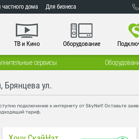
 частного дома
Для бизнеса
ТВ и Кино
Оборудование
Подклю
лнительные сервисы
Оборудован
, Брянцева ул.
оступно подключение к интернету от SkyNet! Оставьте зая
одходящий тариф.
Хочу СкайНэт