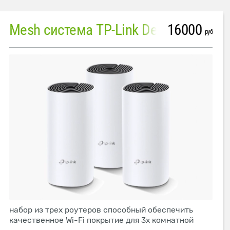
16000
Mesh система TP-Link Deco M4 (3 устройства)
руб
набор из трех роутеров способный обеспечить
качественное Wi-Fi покрытие для 3х комнатной