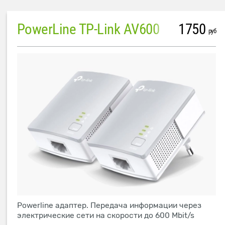
PowerLine TP-Link AV600
1750
руб
Powerline адаптер. Передача информации через
электрические сети на скорости до 600 Mbit/s