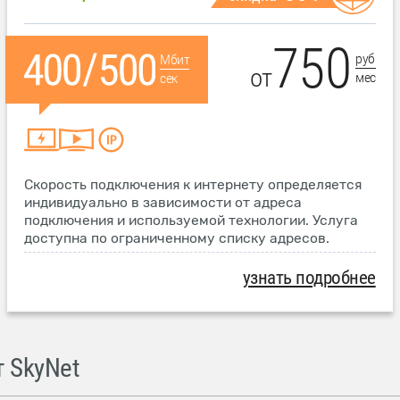
750
руб
Мбит
от
мес
сек
Скорость подключения к интернету определяется
индивидуально в зависимости от адреса
подключения и используемой технологии. Услуга
доступна по ограниченному списку адресов.
узнать подробнее
 SkyNet