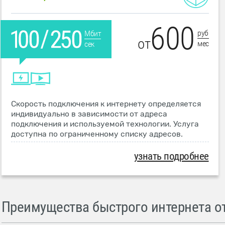
600
руб
Мбит
от
мес
сек
Скорость подключения к интернету определяется
индивидуально в зависимости от адреса
подключения и используемой технологии. Услуга
доступна по ограниченному списку адресов.
узнать подробнее
Преимущества быстрого интернета от