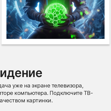
видение
ача уже на экране телевизора,
иторе компьютера. Подключите ТВ-
ачеством картинки.