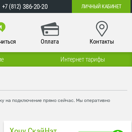
386-20-20
+7 (812)
ЛИЧНЫЙ КАБИНЕТ
читься
Оплата
Контакты
ие
Интернет тарифы
вку на подключение прямо сейчас. Мы оперативно
Хочу СкайНэт