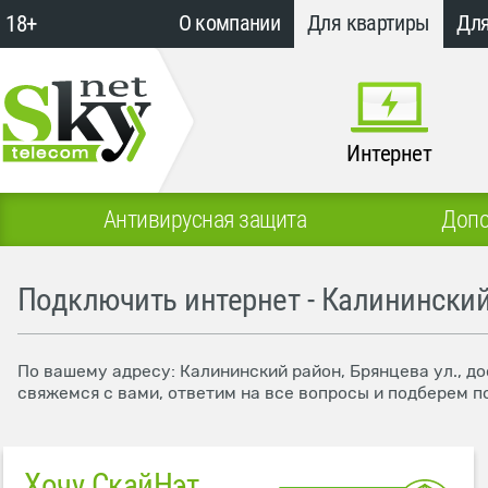
18+
О компании
Для квартиры
Для
Интернет
Антивирусная защита
Допо
Подключить интернет - Калининский
По вашему адресу: Калининский район, Брянцева ул., д
свяжемся с вами, ответим на все вопросы и подберем п
Хочу СкайНэт