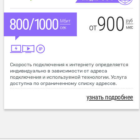
900
руб
Мбит
от
мес
сек
Скорость подключения к интернету определяется
индивидуально в зависимости от адреса
подключения и используемой технологии. Услуга
доступна по ограниченному списку адресов.
узнать подробнее