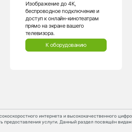
Изображение до 4K,
беспроводное подключение и
доступ к онлайн-кинотеатрам
прямо на экране вашего
телевизора.
К оборудованию
окоскоростного интернета и высококачественного цифров
ь предоставления услуги. Данный раздел посвящён видам