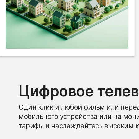
Цифровое теле
Один клик и любой фильм или перед
мобильного устройства или на мон
тарифы и наслаждайтесь высоким к