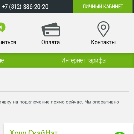
386-20-20
+7 (812)
ЛИЧНЫЙ КАБИНЕТ
читься
Оплата
Контакты
ие
Интернет тарифы
заявку на подключение прямо сейчас. Мы оперативно
Хочу СкайНэт