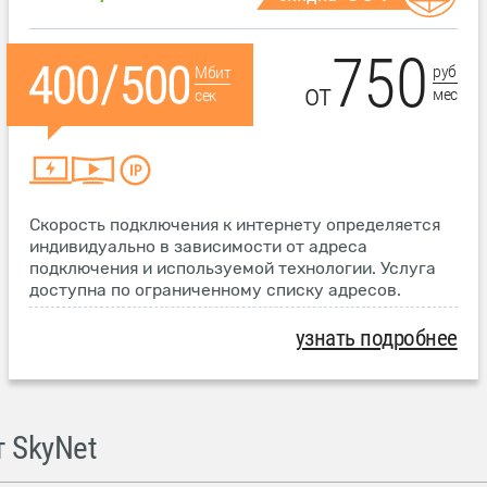
750
руб
Мбит
от
мес
сек
Скорость подключения к интернету определяется
индивидуально в зависимости от адреса
подключения и используемой технологии. Услуга
доступна по ограниченному списку адресов.
узнать подробнее
 SkyNet