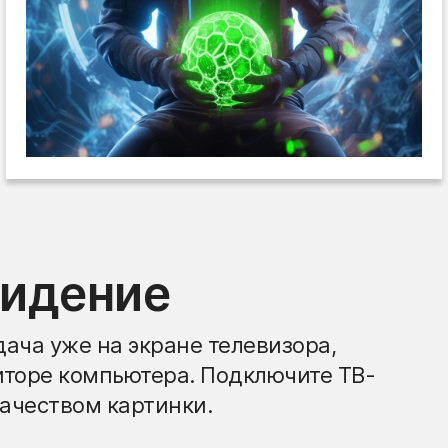
видение
ача уже на экране телевизора,
иторе компьютера. Подключите ТВ-
ачеством картинки.