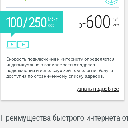
600
руб
Мбит
от
мес
сек
Скорость подключения к интернету определяется
индивидуально в зависимости от адреса
подключения и используемой технологии. Услуга
доступна по ограниченному списку адресов.
узнать подробнее
Преимущества быстрого интернета от