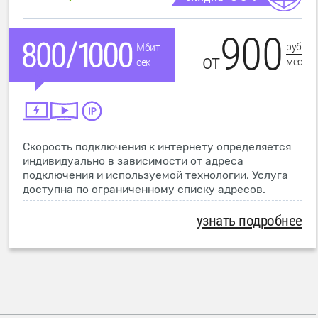
900
руб
Мбит
от
мес
сек
Скорость подключения к интернету определяется
индивидуально в зависимости от адреса
подключения и используемой технологии. Услуга
доступна по ограниченному списку адресов.
узнать подробнее