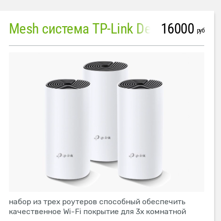
16000
Mesh система TP-Link Deco M4 (3 устройства)
руб
набор из трех роутеров способный обеспечить
качественное Wi-Fi покрытие для 3х комнатной