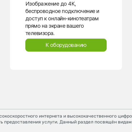
Изображение до 4K,
беспроводное подключение и
доступ к онлайн-кинотеатрам
прямо на экране вашего
телевизора.
К оборудованию
окоскоростного интернета и высококачественного цифров
ь предоставления услуги. Данный раздел посвящён видам