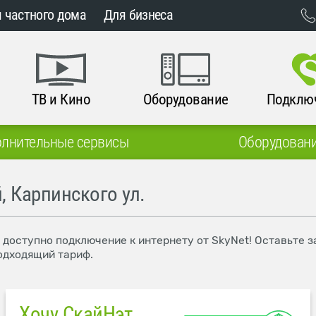
 частного дома
Для бизнеса
ТВ и Кино
Оборудование
Подклю
лнительные сервисы
Оборудован
, Карпинского ул.
, доступно подключение к интернету от SkyNet! Оставьте 
одходящий тариф.
Хочу СкайНэт