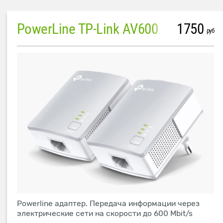
PowerLine TP-Link AV600
1750
руб
Powerline адаптер. Передача информации через
электрические сети на скорости до 600 Mbit/s