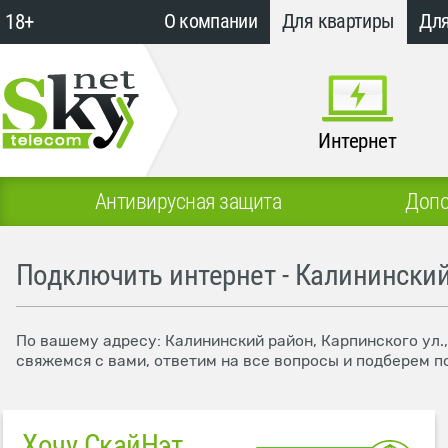
18+
О компании
Для квартиры
Для
Интернет
Антивирусная защита
Допо
Подключить интернет - Калининский
По вашему адресу: Калининский район, Карпинского ул.
свяжемся с вами, ответим на все вопросы и подберем п
Хочу СкайНэт