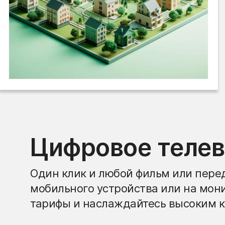
Цифровое теле
Один клик и любой фильм или перед
мобильного устройства или на мон
тарифы и наслаждайтесь высоким к