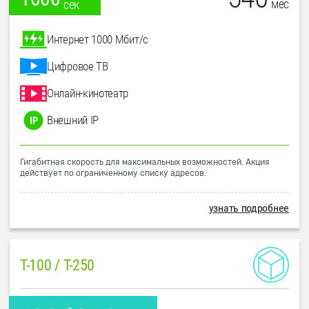
мес
сек
Интернет 1000 Мбит/с
Цифровое ТВ
Онлайн-кинотеатр
Внешний IP
Гигабитная скорость для максимальных возможностей. Акция
действует по ограниченному списку адресов.
узнать подробнее
T-100 / T-250