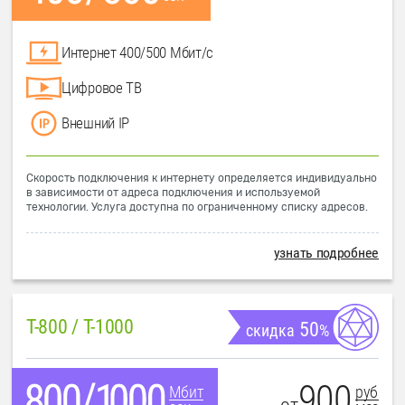
Интернет 400/500 Мбит/с
Цифровое ТВ
Внешний IP
Скорость подключения к интернету определяется индивидуально
в зависимости от адреса подключения и используемой
технологии. Услуга доступна по ограниченному списку адресов.
узнать подробнее
T-800 / T-1000
50
скидка
%
900
руб
Мбит