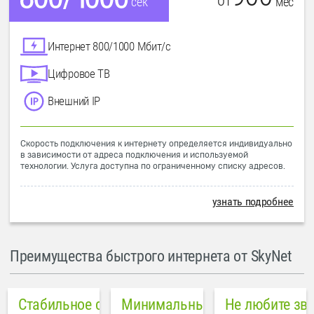
от
мес
сек
Интернет 800/1000 Мбит/с
Цифровое ТВ
Внешний IP
Скорость подключения к интернету определяется индивидуально
в зависимости от адреса подключения и используемой
технологии. Услуга доступна по ограниченному списку адресов.
узнать подробнее
Преимущества быстрого интернета от SkyNet
Стабильное соединение
Минимальный пинг в городе
Не любите зв