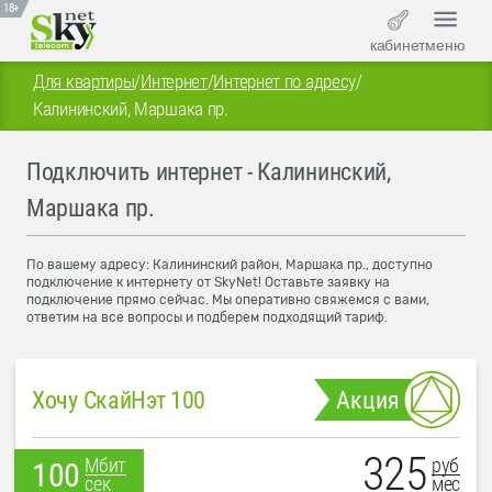
18+
кабинет
меню
Для квартиры
/
Интернет
/
Интернет по адресу
/
Калининский, Маршака пр.
Подключить интернет - Калининский,
Маршака пр.
По вашему адресу: Калининский район, Маршака пр., доступно
подключение к интернету от SkyNet! Оставьте заявку на
подключение прямо сейчас. Мы оперативно свяжемся с вами,
ответим на все вопросы и подберем подходящий тариф.
Хочу СкайНэт 100
Акция
325
руб
Мбит
100
мес
сек