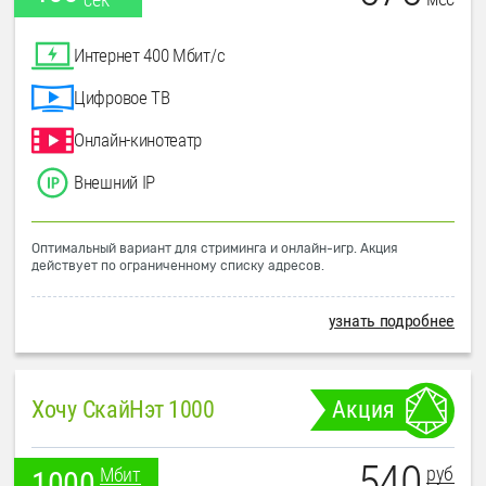
Интернет 400 Мбит/с
Цифровое ТВ
Онлайн-кинотеатр
Внешний IP
Оптимальный вариант для стриминга и онлайн-игр. Акция
действует по ограниченному списку адресов.
узнать подробнее
Хочу СкайНэт 1000
Акция
540
руб
Мбит
1000