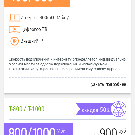
Интернет 400/500 Мбит/с
Цифровое ТВ
Внешний IP
Скорость подключения к интернету определяется индивидуально
в зависимости от адреса подключения и используемой
технологии. Услуга доступна по ограниченному списку адресов.
узнать подробнее
T-800 / T-1000
50
скидка
%
900
руб
Мбит