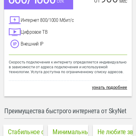
от
мес
сек
Интернет 800/1000 Мбит/с
Цифровое ТВ
Внешний IP
Скорость подключения к интернету определяется индивидуально
в зависимости от адреса подключения и используемой
технологии. Услуга доступна по ограниченному списку адресов.
узнать подробнее
Преимущества быстрого интернета от SkyNet
Стабильное соединение
Минимальный пинг в городе
Не любите зв