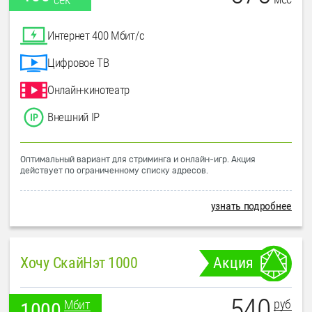
Интернет 400 Мбит/с
Цифровое ТВ
Онлайн-кинотеатр
Внешний IP
Оптимальный вариант для стриминга и онлайн-игр. Акция
действует по ограниченному списку адресов.
узнать подробнее
Хочу СкайНэт 1000
Акция
540
руб
Мбит
1000