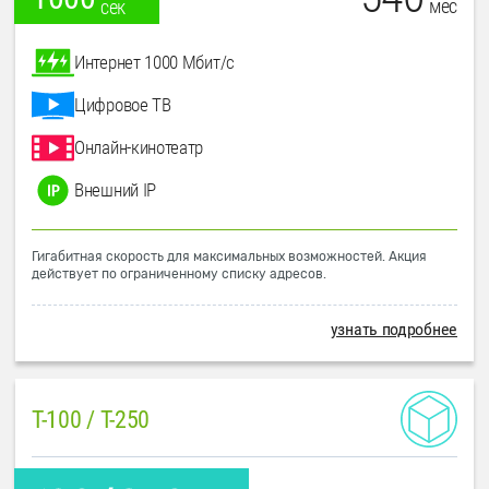
мес
сек
Интернет 1000 Мбит/с
Цифровое ТВ
Онлайн-кинотеатр
Внешний IP
Гигабитная скорость для максимальных возможностей. Акция
действует по ограниченному списку адресов.
узнать подробнее
T-100 / T-250