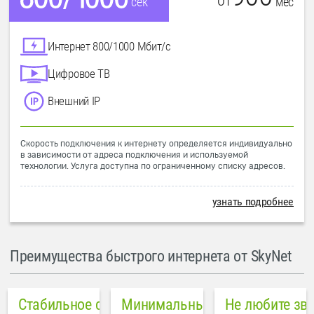
от
мес
сек
Интернет 800/1000 Мбит/с
Цифровое ТВ
Внешний IP
Скорость подключения к интернету определяется индивидуально
в зависимости от адреса подключения и используемой
технологии. Услуга доступна по ограниченному списку адресов.
узнать подробнее
Преимущества быстрого интернета от SkyNet
Стабильное соединение
Минимальный пинг в городе
Не любите зв