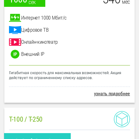
мес
сек
Интернет 1000 Мбит/с
Цифровое ТВ
Онлайн-кинотеатр
Внешний IP
Гигабитная скорость для максимальных возможностей. Акция
действует по ограниченному списку адресов.
узнать подробнее
T-100 / T-250