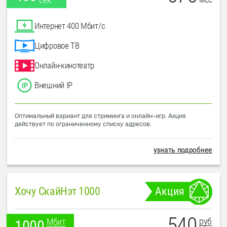
Интернет 400 Мбит/с
Цифровое ТВ
Онлайн-кинотеатр
Внешний IP
Оптимальный вариант для стриминга и онлайн-игр. Акция
действует по ограниченному списку адресов.
узнать подробнее
Хочу СкайНэт 1000
Акция
540
руб
Мбит
1000