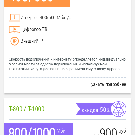
Интернет 400/500 Мбит/с
Цифровое ТВ
Внешний IP
Скорость подключения к интернету определяется индивидуально
в зависимости от адреса подключения и используемой
технологии. Услуга доступна по ограниченному списку адресов.
узнать подробнее
T-800 / T-1000
50
скидка
%
900
руб
Мбит