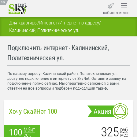
18+
кабинет
меню
Для квартиры
/
Интернет
/
Интернет по адресу
/
Калининский, Политехническая ул.
Подключить интернет - Калининский,
Политехническая ул.
По вашему адресу: Калининский район, Политехническая ул.,
доступно подключение к интернету от SkyNet! Оставьте заявку на
подключение прямо сейчас. Мы оперативно свяжемся с вами,
ответим на все вопросы и подберем подходящий тариф.
Хочу СкайНэт 100
Акция
325
руб
Мбит
100
мес
сек