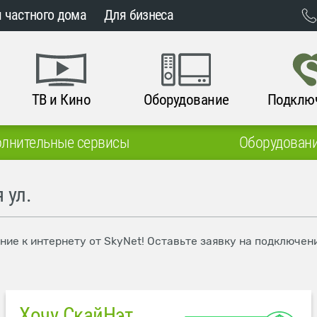
 частного дома
Для бизнеса
ТВ и Кино
Оборудование
Подклю
лнительные сервисы
Оборудован
 ул.
ние к интернету от SkyNet! Оставьте заявку на подключен
Хочу СкайНэт