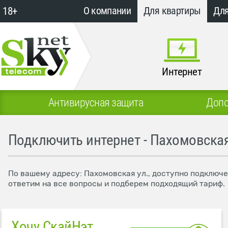
18+
О компании
Для квартиры
Для
Интернет
Антивирусная защита
Допо
Подключить интернет - Пахомовская
По вашему адресу: Пахомовская ул., доступно подключе
ответим на все вопросы и подберем подходящий тариф.
Хочу СкайНэт