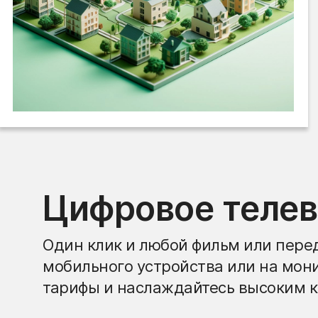
Цифровое теле
Один клик и любой фильм или перед
мобильного устройства или на мон
тарифы и наслаждайтесь высоким к