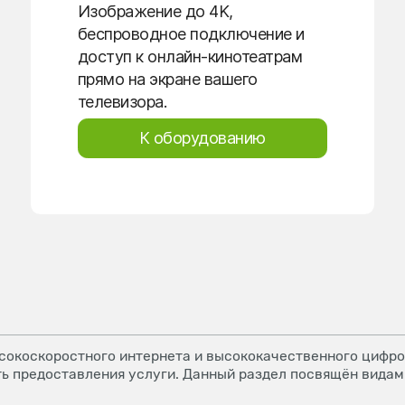
Изображение до 4K,
беспроводное подключение и
доступ к онлайн-кинотеатрам
прямо на экране вашего
телевизора.
К оборудованию
окоскоростного интернета и высококачественного цифров
ь предоставления услуги. Данный раздел посвящён видам