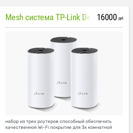
16000
Mesh система TP-Link Deco M4 (3 устройства)
руб
набор из трех роутеров способный обеспечить
качественное Wi-Fi покрытие для 3х комнатной