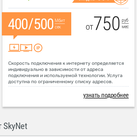
750
руб
Мбит
от
мес
сек
Скорость подключения к интернету определяется
индивидуально в зависимости от адреса
подключения и используемой технологии. Услуга
доступна по ограниченному списку адресов.
узнать подробнее
 SkyNet