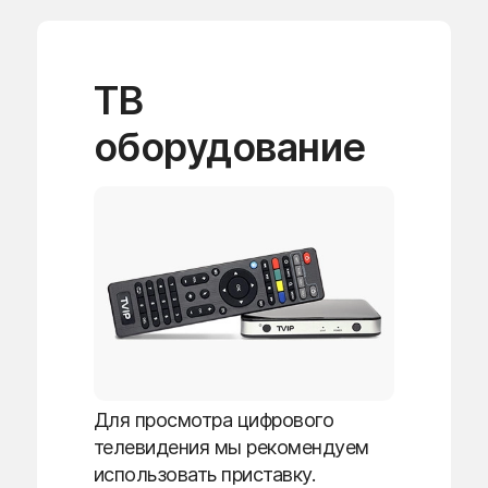
ТВ
оборудование
Для просмотра цифрового
телевидения мы рекомендуем
использовать приставку.