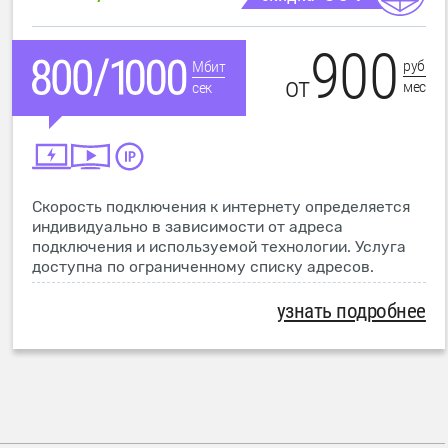
900
руб
Мбит
от
мес
сек
Скорость подключения к интернету определяется
индивидуально в зависимости от адреса
подключения и используемой технологии. Услуга
доступна по ограниченному списку адресов.
узнать подробнее