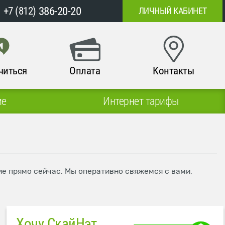
386-20-20
+7 (812)
ЛИЧНЫЙ КАБИНЕТ
читься
Оплата
Контакты
ие
Интернет тарифы
ие прямо сейчас. Мы оперативно свяжемся с вами,
Хочу СкайНэт