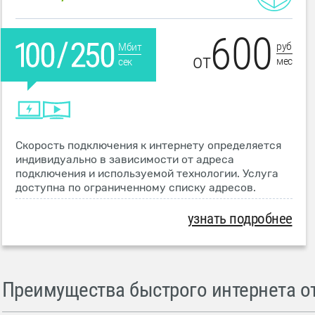
600
руб
Мбит
от
мес
сек
Скорость подключения к интернету определяется
индивидуально в зависимости от адреса
подключения и используемой технологии. Услуга
доступна по ограниченному списку адресов.
узнать подробнее
Преимущества быстрого интернета от