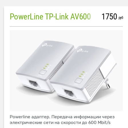
PowerLine TP-Link AV600
1750
руб
Powerline адаптер. Передача информации через
электрические сети на скорости до 600 Mbit/s