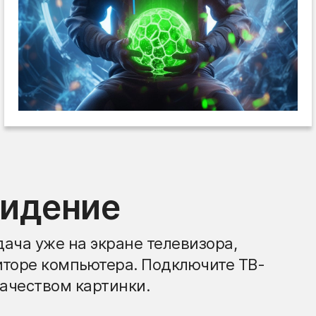
видение
ача уже на экране телевизора,
иторе компьютера. Подключите ТВ-
ачеством картинки.