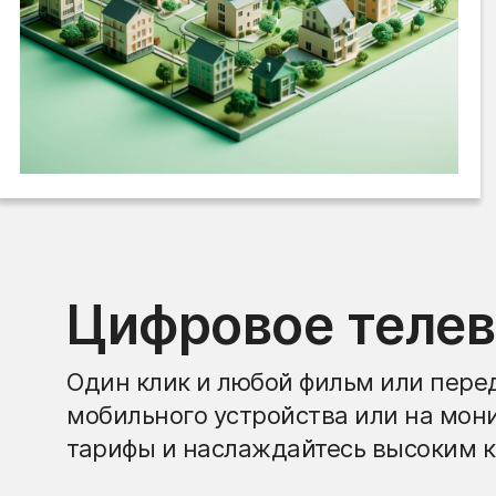
Цифровое теле
Один клик и любой фильм или перед
мобильного устройства или на мон
тарифы и наслаждайтесь высоким к