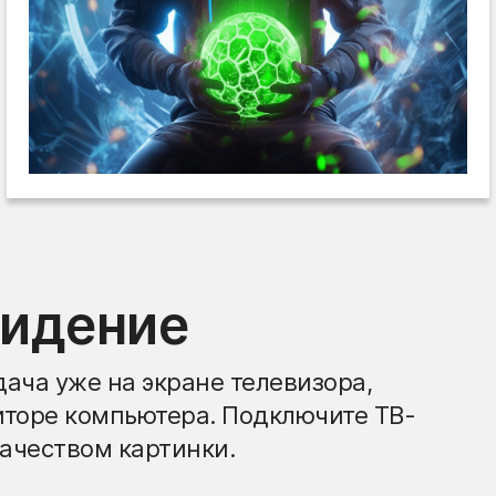
видение
ача уже на экране телевизора,
иторе компьютера. Подключите ТВ-
ачеством картинки.