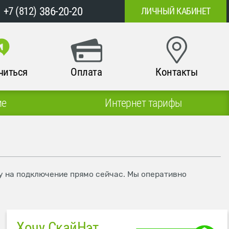
386-20-20
+7 (812)
ЛИЧНЫЙ КАБИНЕТ
читься
Оплата
Контакты
ие
Интернет тарифы
ку на подключение прямо сейчас. Мы оперативно
Хочу СкайНэт