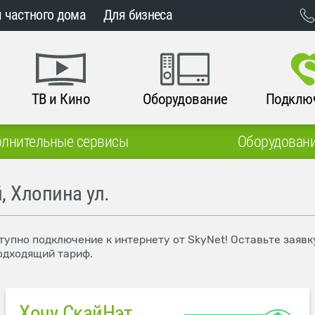
 частного дома
Для бизнеса
ТВ и Кино
Оборудование
Подклю
лнительные сервисы
Оборудован
, Хлопина ул.
ступно подключение к интернету от SkyNet! Оставьте заяв
одходящий тариф.
Хочу СкайНэт