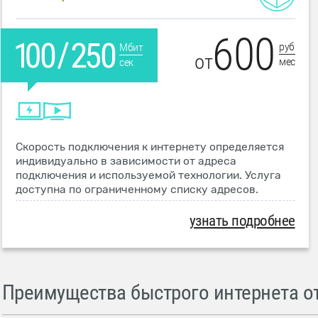
600
руб
Мбит
от
мес
сек
Скорость подключения к интернету определяется
индивидуально в зависимости от адреса
подключения и используемой технологии. Услуга
доступна по ограниченному списку адресов.
узнать подробнее
Преимущества быстрого интернета от