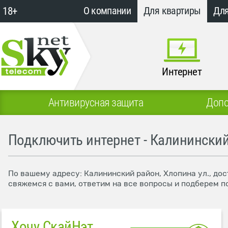
18+
О компании
Для квартиры
Для
Интернет
Антивирусная защита
Допо
Подключить интернет - Калининский
По вашему адресу: Калининский район, Хлопина ул., до
свяжемся с вами, ответим на все вопросы и подберем п
Хочу СкайНэт