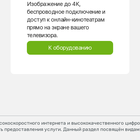
Изображение до 4K,
беспроводное подключение и
доступ к онлайн-кинотеатрам
прямо на экране вашего
телевизора.
К оборудованию
окоскоростного интернета и высококачественного цифров
ь предоставления услуги. Данный раздел посвящён видам