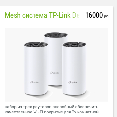
16000
Mesh система TP-Link Deco M4 (3 устройства)
руб
набор из трех роутеров способный обеспечить
качественное Wi-Fi покрытие для 3х комнатной