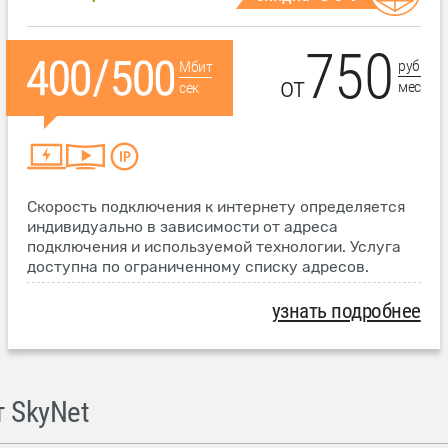
750
руб
Мбит
от
мес
сек
Скорость подключения к интернету определяется
индивидуально в зависимости от адреса
подключения и используемой технологии. Услуга
доступна по ограниченному списку адресов.
узнать подробнее
 SkyNet