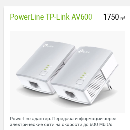
PowerLine TP-Link AV600
1750
руб
Powerline адаптер. Передача информации через
электрические сети на скорости до 600 Mbit/s