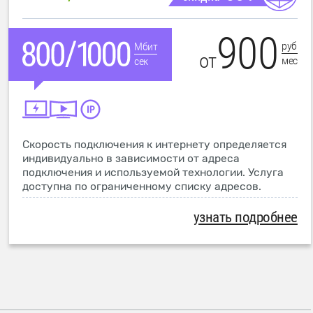
900
руб
Мбит
от
мес
сек
Скорость подключения к интернету определяется
индивидуально в зависимости от адреса
подключения и используемой технологии. Услуга
доступна по ограниченному списку адресов.
узнать подробнее