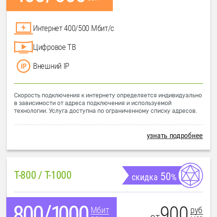
Интернет 400/500 Мбит/с
Цифровое ТВ
Внешний IP
Скорость подключения к интернету определяется индивидуально
в зависимости от адреса подключения и используемой
технологии. Услуга доступна по ограниченному списку адресов.
узнать подробнее
T-800 / T-1000
50
скидка
%
900
руб
Мбит