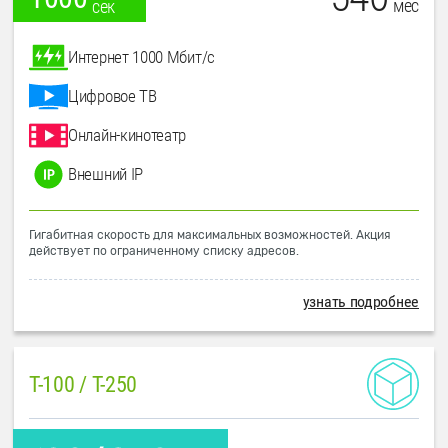
мес
сек
Интернет 1000 Мбит/с
Цифровое ТВ
Онлайн-кинотеатр
Внешний IP
Гигабитная скорость для максимальных возможностей. Акция
действует по ограниченному списку адресов.
узнать подробнее
T-100 / T-250