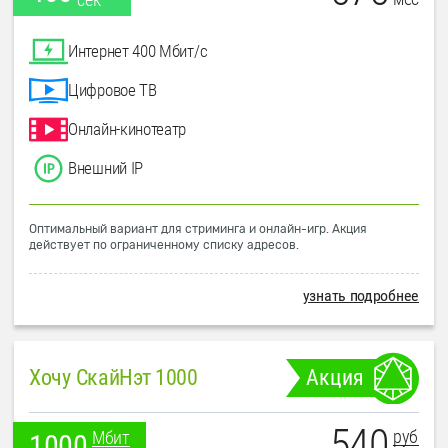
Интернет 400 Мбит/с
Цифровое ТВ
Онлайн-кинотеатр
Внешний IP
Оптимальный вариант для стриминга и онлайн-игр. Акция
действует по ограниченному списку адресов.
узнать подробнее
Хочу СкайНэт 1000
Акция
540
руб
Мбит
1000