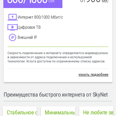
от
мес
сек
Интернет 800/1000 Мбит/с
Цифровое ТВ
Внешний IP
Скорость подключения к интернету определяется индивидуально
в зависимости от адреса подключения и используемой
технологии. Услуга доступна по ограниченному списку адресов.
узнать подробнее
Преимущества быстрого интернета от SkyNet
Стабильное соединение
Минимальный пинг в городе
Не любите зв