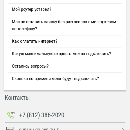
Мой роутер устарел?
Можно оставить заявку без разговоров с менеджером
по телефону?
Как оплатить интернет?
Какую максимальную скорость можно подключить?
Остались вопросы?
Сколько по времени меня будут подключать?
Контакты
+7 (812) 386-2020
ОНЛАЙН-КОНСУЛЬТАНТ