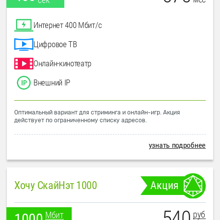
Интернет 400 Мбит/с
Цифровое ТВ
Онлайн-кинотеатр
Внешний IP
Оптимальный вариант для стриминга и онлайн-игр. Акция
действует по ограниченному списку адресов.
узнать подробнее
Хочу СкайНэт 1000
Акция
540
руб
Мбит
1000