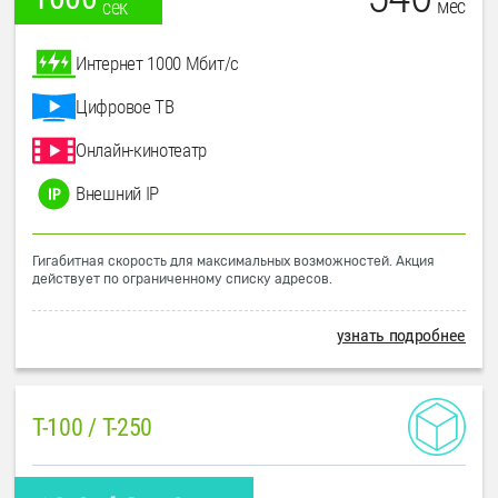
мес
сек
Интернет 1000 Мбит/с
Цифровое ТВ
Онлайн-кинотеатр
Внешний IP
Гигабитная скорость для максимальных возможностей. Акция
действует по ограниченному списку адресов.
узнать подробнее
T-100 / T-250