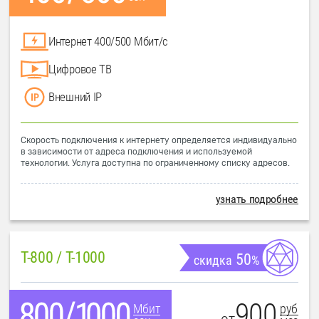
Интернет 400/500 Мбит/с
Цифровое ТВ
Внешний IP
Скорость подключения к интернету определяется индивидуально
в зависимости от адреса подключения и используемой
технологии. Услуга доступна по ограниченному списку адресов.
узнать подробнее
T-800 / T-1000
50
скидка
%
900
руб
Мбит