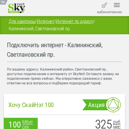
18+
кабинет
меню
Для квартиры
/
Интернет
/
Интернет по адресу
/
Калининский, Светлановский пр.
Подключить интернет - Калининский,
Светлановский пр.
По вашему адресу: Калининский район, Светлановский пр.,
доступно подключение к интернету от SkyNet! Оставьте заявку на
подключение прямо сейчас. Мы оперативно свяжемся с вами,
ответим на все вопросы и подберем подходящий тариф.
Хочу СкайНэт 100
Акция
325
руб
Мбит
100
мес
сек