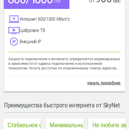
от
мес
сек
Интернет 800/1000 Мбит/с
Цифровое ТВ
Внешний IP
Скорость подключения к интернету определяется индивидуально
в зависимости от адреса подключения и используемой
технологии. Услуга доступна по ограниченному списку адресов.
узнать подробнее
Преимущества быстрого интернета от SkyNet
Стабильное соединение
Минимальный пинг в городе
Не любите зв